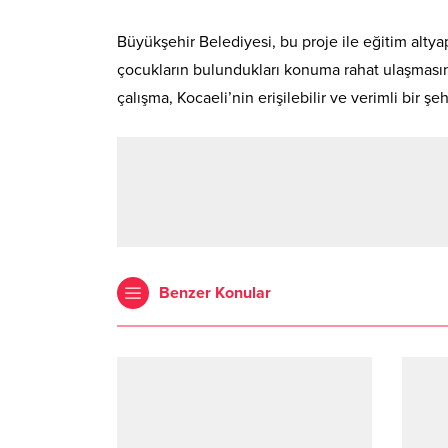
Büyükşehir Belediyesi, bu proje ile eğitim altyap
çocukların bulundukları konuma rahat ulaşmasın
çalışma, Kocaeli’nin erişilebilir ve verimli bir
Benzer Konular