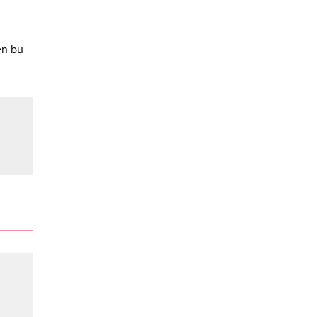
en bu