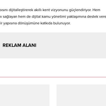
ısını dijitalleştirerek akıllı kent vizyonunu güçlendiriyor. Hem
ı sağlayan hem de dijital kamu yönetimi yaklaşımına destek ver
 şehir yapısına dönüşümüne katkıda bulunuyor.
REKLAM ALANI