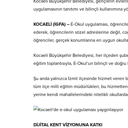
Kocaeli Büyükşehir Belediyesi, gençlerin evler
uygulamasının tanıtımı ve bilinçli kullanımına y
KOCAELİ (İGFA) –
E-Okul uygulaması, öğrenciler
ederek, öğrencilerin sözel adreslerine değil, co
öğrenciler, gerçek konumlarına en uygun okullar
Kocaeli Büyükşehir Belediyesi, her ilçeden şube 
eğitim toplantısıyla, E-Okul’un bilinçli ve doğru 
Şu anda yalnızca İzmit ilçesinde hizmet veren b
tüm ilçe milli eğitim müdürlükleri, bu hizmetten
yerine kendi mahallelerindeki nitelikli okullard
DİJİTAL KENT VİZYONUNA KATKI