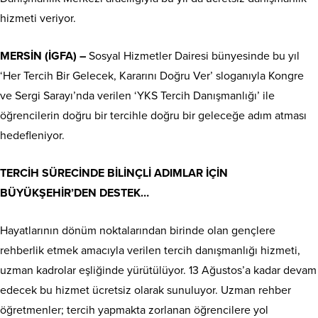
hizmeti veriyor.
MERSİN (İGFA) –
Sosyal Hizmetler Dairesi bünyesinde bu yıl
‘Her Tercih Bir Gelecek, Kararını Doğru Ver’ sloganıyla Kongre
ve Sergi Sarayı’nda verilen ‘YKS Tercih Danışmanlığı’ ile
öğrencilerin doğru bir tercihle doğru bir geleceğe adım atması
hedefleniyor.
TERCİH SÜRECİNDE BİLİNÇLİ ADIMLAR İÇİN
BÜYÜKŞEHİR’DEN DESTEK…
Hayatlarının dönüm noktalarından birinde olan gençlere
rehberlik etmek amacıyla verilen tercih danışmanlığı hizmeti,
uzman kadrolar eşliğinde yürütülüyor. 13 Ağustos’a kadar devam
edecek bu hizmet ücretsiz olarak sunuluyor. Uzman rehber
öğretmenler; tercih yapmakta zorlanan öğrencilere yol