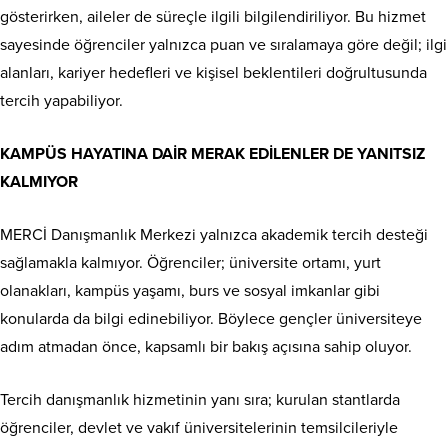
gösterirken, aileler de süreçle ilgili bilgilendiriliyor. Bu hizmet
sayesinde öğrenciler yalnızca puan ve sıralamaya göre değil; ilgi
alanları, kariyer hedefleri ve kişisel beklentileri doğrultusunda
tercih yapabiliyor.
KAMPÜS HAYATINA DAİR MERAK EDİLENLER DE YANITSIZ
KALMIYOR
MERCİ Danışmanlık Merkezi yalnızca akademik tercih desteği
sağlamakla kalmıyor. Öğrenciler; üniversite ortamı, yurt
olanakları, kampüs yaşamı, burs ve sosyal imkanlar gibi
konularda da bilgi edinebiliyor. Böylece gençler üniversiteye
adım atmadan önce, kapsamlı bir bakış açısına sahip oluyor.
Tercih danışmanlık hizmetinin yanı sıra; kurulan stantlarda
öğrenciler, devlet ve vakıf üniversitelerinin temsilcileriyle