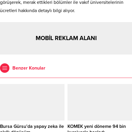
görüşerek, merak ettikleri bölümler ile vakıf üniversitelerinin
ücretleri hakkında detaylı bilgi alıyor.
MOBİL REKLAM ALANI
Benzer Konular
Bursa Gürsu’da yapay zeka ile
KOMEK yeni döneme 94 bin