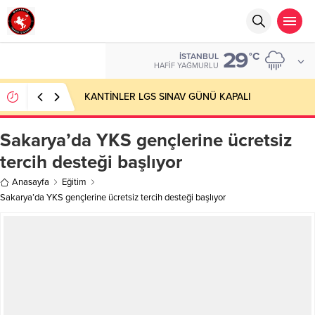
29
°C
İSTANBUL
HAFIF YAĞMURLU
KANTİNLER LGS SINAV GÜNÜ KAPALI
Sakarya’da YKS gençlerine ücretsiz
tercih desteği başlıyor
Anasayfa
Eğitim
Sakarya’da YKS gençlerine ücretsiz tercih desteği başlıyor