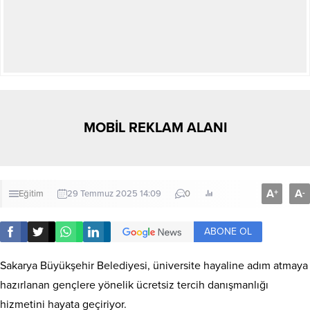
MOBİL REKLAM ALANI
A
A
+
-
Eğitim
29 Temmuz 2025 14:09
0
ABONE OL
Sakarya Büyükşehir Belediyesi, üniversite hayaline adım atmaya
hazırlanan gençlere yönelik ücretsiz tercih danışmanlığı
hizmetini hayata geçiriyor.