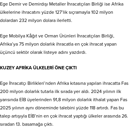
Ege Demir ve Demirdışı Metaller İhracatçıları Birliği ise Afrika
ülkelerine ihracatını yüzde 127’lik sıçramayla 102 milyon
dolardan 232 milyon dolara ilerletti.
Ege Mobilya Kâğıt ve Orman Ürünleri İhracatçıları Birliği,
Afrika’ya 75 milyon dolarlık ihracatla en çok ihracat yapan
üçüncü sektör olarak listeye adını yazdırdı.
KUZEY AFRİKA ÜLKELERİ ÖNE ÇIKTI
Ege İhracatçı Birlikleri’nden Afrika kıtasına yapılan ihracatta Fas
200 milyon dolarlık tutarla ilk sırada yer aldı. 2024 yılının ilk
yarısında EİB üyelerinden 91,8 milyon dolarlık ithalat yapan Fas
2025 yılının aynı döneminde talebini yüzde 118 artırdı. Fas bu
talep artışıyla EİB’nin en çok ihracat yaptığı ülkeler arasında 26.
sıradan 13. basamağa çıktı.