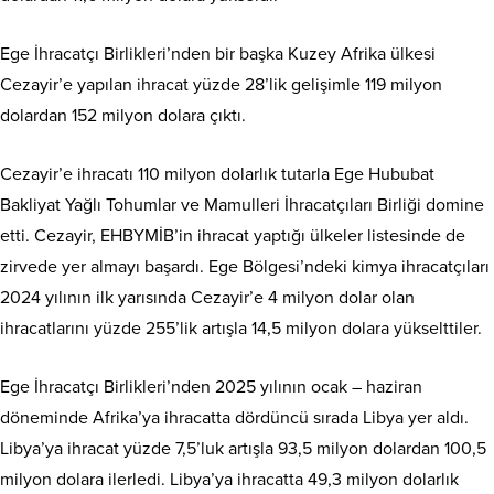
Ege İhracatçı Birlikleri’nden bir başka Kuzey Afrika ülkesi
Cezayir’e yapılan ihracat yüzde 28’lik gelişimle 119 milyon
dolardan 152 milyon dolara çıktı.
Cezayir’e ihracatı 110 milyon dolarlık tutarla Ege Hububat
Bakliyat Yağlı Tohumlar ve Mamulleri İhracatçıları Birliği domine
etti. Cezayir, EHBYMİB’in ihracat yaptığı ülkeler listesinde de
zirvede yer almayı başardı. Ege Bölgesi’ndeki kimya ihracatçıları
2024 yılının ilk yarısında Cezayir’e 4 milyon dolar olan
ihracatlarını yüzde 255’lik artışla 14,5 milyon dolara yükselttiler.
Ege İhracatçı Birlikleri’nden 2025 yılının ocak – haziran
döneminde Afrika’ya ihracatta dördüncü sırada Libya yer aldı.
Libya’ya ihracat yüzde 7,5’luk artışla 93,5 milyon dolardan 100,5
milyon dolara ilerledi. Libya’ya ihracatta 49,3 milyon dolarlık