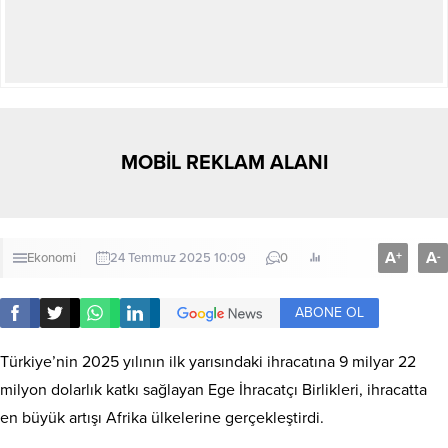
MOBİL REKLAM ALANI
A
A
+
-
Ekonomi
24 Temmuz 2025 10:09
0
ABONE OL
Türkiye’nin 2025 yılının ilk yarısındaki ihracatına 9 milyar 22
milyon dolarlık katkı sağlayan Ege İhracatçı Birlikleri, ihracatta
en büyük artışı Afrika ülkelerine gerçekleştirdi.