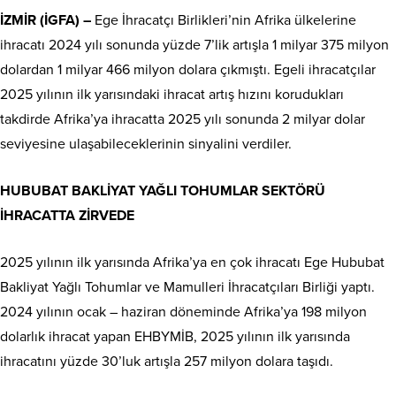
İZMİR (İGFA) –
Ege İhracatçı Birlikleri’nin Afrika ülkelerine
ihracatı 2024 yılı sonunda yüzde 7’lik artışla 1 milyar 375 milyon
dolardan 1 milyar 466 milyon dolara çıkmıştı. Egeli ihracatçılar
2025 yılının ilk yarısındaki ihracat artış hızını korudukları
takdirde Afrika’ya ihracatta 2025 yılı sonunda 2 milyar dolar
seviyesine ulaşabileceklerinin sinyalini verdiler.
HUBUBAT BAKLİYAT YAĞLI TOHUMLAR SEKTÖRÜ
İHRACATTA ZİRVEDE
2025 yılının ilk yarısında Afrika’ya en çok ihracatı Ege Hububat
Bakliyat Yağlı Tohumlar ve Mamulleri İhracatçıları Birliği yaptı.
2024 yılının ocak – haziran döneminde Afrika’ya 198 milyon
dolarlık ihracat yapan EHBYMİB, 2025 yılının ilk yarısında
ihracatını yüzde 30’luk artışla 257 milyon dolara taşıdı.