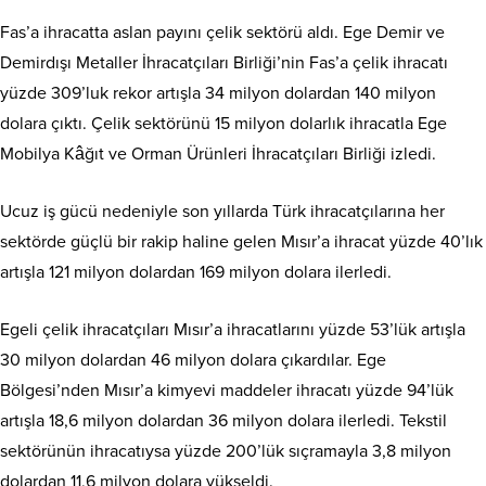
Fas’a ihracatta aslan payını çelik sektörü aldı. Ege Demir ve
Demirdışı Metaller İhracatçıları Birliği’nin Fas’a çelik ihracatı
yüzde 309’luk rekor artışla 34 milyon dolardan 140 milyon
dolara çıktı. Çelik sektörünü 15 milyon dolarlık ihracatla Ege
Mobilya Kâğıt ve Orman Ürünleri İhracatçıları Birliği izledi.
Ucuz iş gücü nedeniyle son yıllarda Türk ihracatçılarına her
sektörde güçlü bir rakip haline gelen Mısır’a ihracat yüzde 40’lık
artışla 121 milyon dolardan 169 milyon dolara ilerledi.
Egeli çelik ihracatçıları Mısır’a ihracatlarını yüzde 53’lük artışla
30 milyon dolardan 46 milyon dolara çıkardılar. Ege
Bölgesi’nden Mısır’a kimyevi maddeler ihracatı yüzde 94’lük
artışla 18,6 milyon dolardan 36 milyon dolara ilerledi. Tekstil
sektörünün ihracatıysa yüzde 200’lük sıçramayla 3,8 milyon
dolardan 11,6 milyon dolara yükseldi.