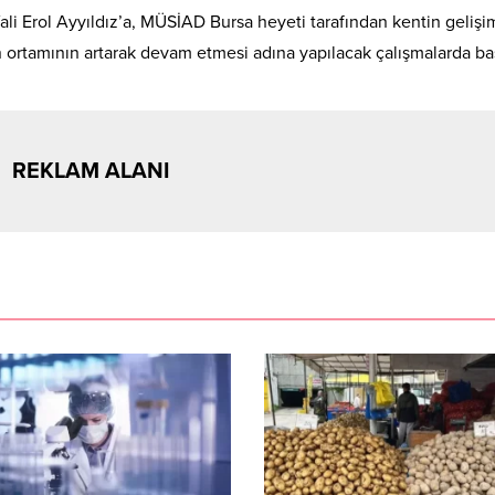
i Erol Ayyıldız’a, MÜSİAD Bursa heyeti tarafından kentin gelişim
en ortamının artarak devam etmesi adına yapılacak çalışmalarda ba
REKLAM ALANI