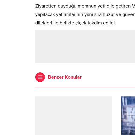
Ziyaretten duyduğu memnuniyeti dile getiren Val
yapılacak yatırımlarının yanı sıra huzur ve güv
dilekleri ile birlikte çiçek takdim edildi.
Benzer Konular