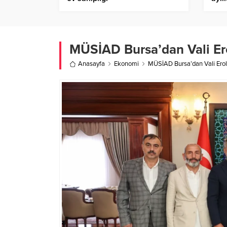
yatı
MÜSİAD Bursa’dan Vali Erol
Anasayfa
Ekonomi
MÜSİAD Bursa’dan Vali Erol 