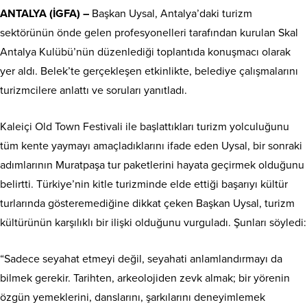
ANTALYA (İGFA) –
Başkan Uysal, Antalya’daki turizm
sektörünün önde gelen profesyonelleri tarafından kurulan Skal
Antalya Kulübü’nün düzenlediği toplantıda konuşmacı olarak
yer aldı. Belek’te gerçekleşen etkinlikte, belediye çalışmalarını
turizmcilere anlattı ve soruları yanıtladı.
Kaleiçi Old Town Festivali ile başlattıkları turizm yolculuğunu
tüm kente yaymayı amaçladıklarını ifade eden Uysal, bir sonraki
adımlarının Muratpaşa tur paketlerini hayata geçirmek olduğunu
belirtti. Türkiye’nin kitle turizminde elde ettiği başarıyı kültür
turlarında gösteremediğine dikkat çeken Başkan Uysal, turizm
kültürünün karşılıklı bir ilişki olduğunu vurguladı. Şunları söyledi:
“Sadece seyahat etmeyi değil, seyahati anlamlandırmayı da
bilmek gerekir. Tarihten, arkeolojiden zevk almak; bir yörenin
özgün yemeklerini, danslarını, şarkılarını deneyimlemek