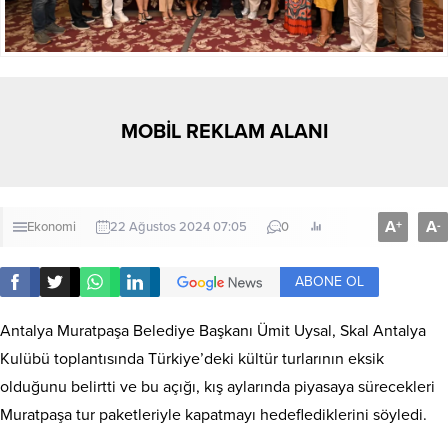
MOBİL REKLAM ALANI
A
A
+
-
Ekonomi
22 Ağustos 2024 07:05
0
ABONE OL
Antalya Muratpaşa Belediye Başkanı Ümit Uysal, Skal Antalya
Kulübü toplantısında Türkiye’deki kültür turlarının eksik
olduğunu belirtti ve bu açığı, kış aylarında piyasaya sürecekleri
Muratpaşa tur paketleriyle kapatmayı hedeflediklerini söyledi.