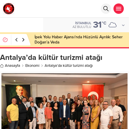
31
°C
İSTANBUL
AZ BULUTLU
İpek Yolu Haber Ajansı’nda Hüzünlü Ayrılık: Seher
Doğan’a Veda
Antalya’da kültür turizmi atağı
Anasayfa
Ekonomi
Antalya’da kültür turizmi atağı