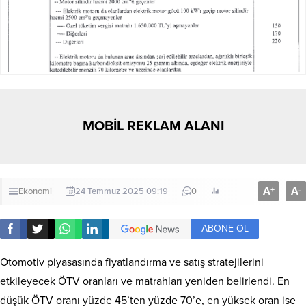
MOBİL REKLAM ALANI
A
A
+
-
Ekonomi
24 Temmuz 2025 09:19
0
ABONE OL
Otomotiv piyasasında fiyatlandırma ve satış stratejilerini
etkileyecek ÖTV oranları ve matrahları yeniden belirlendi. En
düşük ÖTV oranı yüzde 45’ten yüzde 70’e, en yüksek oran ise