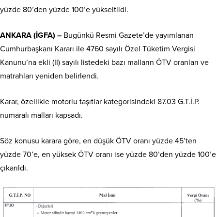
yüzde 80’den yüzde 100’e yükseltildi.
ANKARA (İGFA) –
Bugünkü Resmi Gazete’de yayımlanan
Cumhurbaşkanı Kararı ile 4760 sayılı Özel Tüketim Vergisi
Kanunu’na ekli (II) sayılı listedeki bazı malların ÖTV oranları ve
matrahları yeniden belirlendi.
Karar, özellikle motorlu taşıtlar kategorisindeki 87.03 G.T.İ.P.
numaralı malları kapsadı.
Söz konusu karara göre, en düşük ÖTV oranı yüzde 45’ten
yüzde 70’e, en yüksek ÖTV oranı ise yüzde 80’den yüzde 100’e
çıkarıldı.