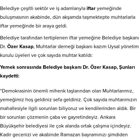
Belediye çeşitli sektör ve iş adamlarıyla
iftar
yemeğinde
buluşmasının akabinde, dün akşamda taşmektepte muhtarlarla
iftar yemeğinde bir araya geldi.
Belediye tarafından tertiplenen iftar yemeğine Belediye başkanı
Dr.
Özer Kasap
, Muhtarlar derneği başkanı kazım Uysal yönetim
kurulu üyeleri ve çok sayıda muhtar katıldı:
Yemek sonrasında Belediye başkanı Dr. Özer Kasap, Şunları
kaydetti:
“Demokrasinin önemli mihenk taşlarından olan Muhtarlarımız,
yemeğimiz hoş geldiniz sefa geldiniz. Çok sayıda muhtarımızın
mahallesiyle ilgili sorunları biliyoruz ve kendilerinden aldık. Bir
bir sorunları çözmenin çaba ve gayretindeyiz. Ankara
Büyükşehir belediyesi ile çok alanda ortak çalışma içindeyiz.
Kadir gecenizi ve akabinde Ramazan bayramınızı şimdiden