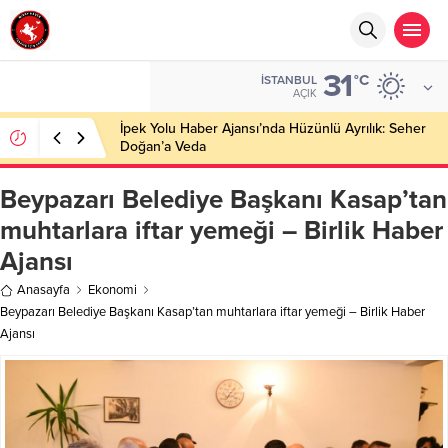
31
°C
İSTANBUL
AÇIK
İpek Yolu Haber Ajansı’nda Hüzünlü Ayrılık: Seher
Doğan’a Veda
Beypazarı Belediye Başkanı Kasap’tan
muhtarlara iftar yemeği – Birlik Haber
Ajansı
Anasayfa
Ekonomi
Beypazarı Belediye Başkanı Kasap’tan muhtarlara iftar yemeği – Birlik Haber
Ajansı