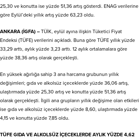
25,30 ve konutta ise yüzde 51,36 artış gösterdi. ENAG verilerine
göre Eylül’deki yıllık artış yüzde 63,23 oldu.
ANKARA (İGFA) –
TÜİK, eylül ayına ilişkin Tüketici Fiyat
Endeksi (TÜFE) verilerini açıkladı. Buna göre TÜFE yıllık yüzde
33,29 arttı, aylık yüzde 3,23 arttı. 12 aylık ortalamalara göre
yüzde 38,36 artış olarak gerçekleşti.
En yüksek ağırlığa sahip 3 ana harcama grubunun yıllık
değişimleri; gıda ve alkolsüz içeceklerde yüzde 36,06 artış,
ulaştırmada yüzde 25,30 artış ve konutta yüzde 51,36 artış
olarak gerçekleşti. İlgili ana grupların yıllık değişime olan etkileri
ise gıda ve alkolsüz içeceklerde yüzde 8,60, ulaştırmada yüzde
4,15 ve konutta yüzde 7,85 oldu.
TÜFE GIDA VE ALKOLSÜZ İÇECEKLERDE AYLIK YÜZDE 4,62