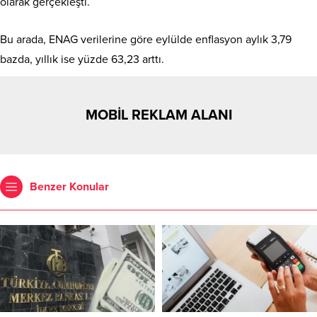
olarak gerçekleşti.
Bu arada, ENAG verilerine göre eylülde enflasyon aylık 3,79
bazda, yıllık ise yüzde 63,23 arttı.
MOBİL REKLAM ALANI
Benzer Konular