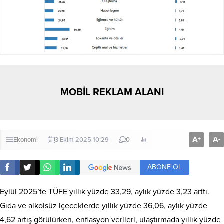
MOBİL REKLAM ALANI
A
A
+
-
Ekonomi
3 Ekim 2025 10:29
0
ABONE OL
Eylül 2025’te TÜFE yıllık yüzde 33,29, aylık yüzde 3,23 arttı.
Gıda ve alkolsüz içeceklerde yıllık yüzde 36,06, aylık yüzde
4,62 artış görülürken, enflasyon verileri, ulaştırmada yıllık yüzde