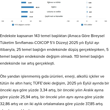
Endekste kapsanan 143 temel başlıktan (Amaca Göre Bireysel
Tüketim Sınıflaması-COICOP 5’li Düzey) 2025 yılı Eylül ayı
itibarıyla, 25 temel başlığın endeksinde düşüş gerçekleşirken, 5
temel başlığın endeksinde değişim olmadı. 113 temel başlığın
endeksinde ise artış gerçekleşti.
Öte yandan işlenmemiş gıda ürünleri, enerji, alkollü içkiler ve
tütün ile altın hariç TÜFE’deki değişim, 2025 yılı Eylül ayında bir
önceki aya göre yüzde 3,34 artış, bir önceki yılın Aralık ayına
göre yüzde 25,94 artış, bir önceki yılın aynı ayına göre yüzde
32,86 artış ve on iki aylık ortalamalara göre yüzde 37,85 artış