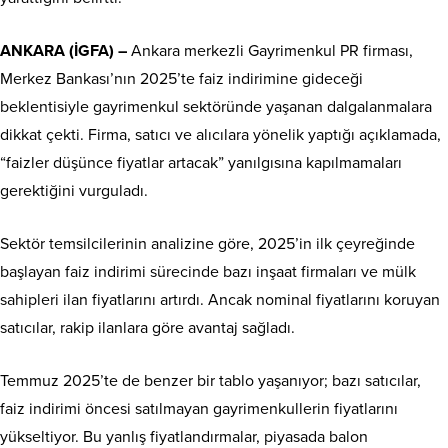
ANKARA (İGFA) –
Ankara merkezli Gayrimenkul PR firması,
Merkez Bankası’nın 2025’te faiz indirimine gideceği
beklentisiyle gayrimenkul sektöründe yaşanan dalgalanmalara
dikkat çekti. Firma, satıcı ve alıcılara yönelik yaptığı açıklamada,
“faizler düşünce fiyatlar artacak” yanılgısına kapılmamaları
gerektiğini vurguladı.
Sektör temsilcilerinin analizine göre, 2025’in ilk çeyreğinde
başlayan faiz indirimi sürecinde bazı inşaat firmaları ve mülk
sahipleri ilan fiyatlarını artırdı. Ancak nominal fiyatlarını koruyan
satıcılar, rakip ilanlara göre avantaj sağladı.
Temmuz 2025’te de benzer bir tablo yaşanıyor; bazı satıcılar,
faiz indirimi öncesi satılmayan gayrimenkullerin fiyatlarını
yükseltiyor. Bu yanlış fiyatlandırmalar, piyasada balon