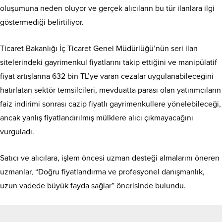
oluşumuna neden oluyor ve gerçek alıcıların bu tür ilanlara ilgi
göstermediği belirtiliyor.
Ticaret Bakanlığı İç Ticaret Genel Müdürlüğü’nün seri ilan
sitelerindeki gayrimenkul fiyatlarını takip ettiğini ve manipülatif
fiyat artışlarına 632 bin TL’ye varan cezalar uygulanabileceğini
hatırlatan sektör temsilcileri, mevduatta parası olan yatırımcıların
faiz indirimi sonrası cazip fiyatlı gayrimenkullere yönelebileceği,
ancak yanlış fiyatlandırılmış mülklere alıcı çıkmayacağını
vurguladı.
Satıcı ve alıcılara, işlem öncesi uzman desteği almalarını öneren
uzmanlar, “Doğru fiyatlandırma ve profesyonel danışmanlık,
uzun vadede büyük fayda sağlar” önerisinde bulundu.