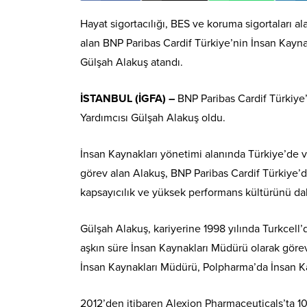
Hayat sigortacılığı, BES ve koruma sigortaları ala
alan BNP Paribas Cardif Türkiye’nin İnsan Kayn
Gülşah Alakuş atandı.
İSTANBUL (İGFA) –
BNP Paribas Cardif Türkiy
Yardımcısı Gülşah Alakuş oldu.
İnsan Kaynakları yönetimi alanında Türkiye’de ve 
görev alan Alakuş, BNP Paribas Cardif Türkiye’d
kapsayıcılık ve yüksek performans kültürünü da
Gülşah Alakuş, kariyerine 1998 yılında Turkcell’d
aşkın süre İnsan Kaynakları Müdürü olarak görev 
İnsan Kaynakları Müdürü, Polpharma’da İnsan Kay
2012’den itibaren Alexion Pharmaceuticals’ta 10 