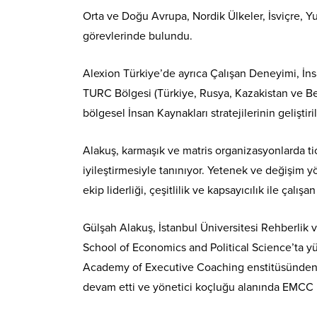
Orta ve Doğu Avrupa, Nordik Ülkeler, İsviçre, Yu
görevlerinde bulundu.
Alexion Türkiye’de ayrıca Çalışan Deneyimi, İns
TURC Bölgesi (Türkiye, Rusya, Kazakistan ve Be
bölgesel İnsan Kaynakları stratejilerinin geliştir
Alakuş, karmaşık ve matris organizasyonlarda ti
iyileştirmesiyle tanınıyor. Yetenek ve değişim 
ekip liderliği, çeşitlilik ve kapsayıcılık ile çalış
Gülşah Alakuş, İstanbul Üniversitesi Rehberli
School of Economics and Political Science’ta y
Academy of Executive Coaching enstitüsünden y
devam etti ve yönetici koçluğu alanında EMCC 