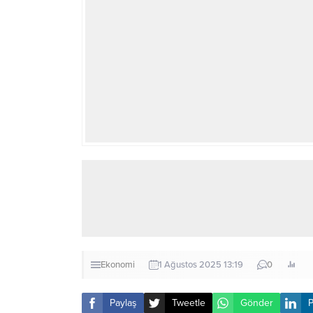
Ekonomi
1 Ağustos 2025 13:19
0
Paylaş
Tweetle
Gönder
P