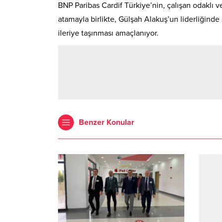
BNP Paribas Cardif Türkiye’nin, çalışan odaklı 
atamayla birlikte, Gülşah Alakuş’un liderliğind
ileriye taşınması amaçlanıyor.
Benzer Konular