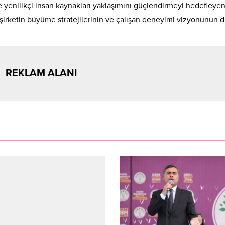
ve yenilikçi insan kaynakları yaklaşımını güçlendirmeyi hedefleye
e şirketin büyüme stratejilerinin ve çalışan deneyimi vizyonunun 
REKLAM ALANI