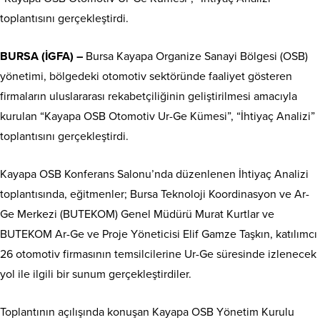
toplantısını gerçekleştirdi.
BURSA (İGFA) –
Bursa Kayapa Organize Sanayi Bölgesi (OSB)
yönetimi, bölgedeki otomotiv sektöründe faaliyet gösteren
firmaların uluslararası rekabetçiliğinin geliştirilmesi amacıyla
kurulan “Kayapa OSB Otomotiv Ur-Ge Kümesi”, “İhtiyaç Analizi”
toplantısını gerçekleştirdi.
Kayapa OSB Konferans Salonu’nda düzenlenen İhtiyaç Analizi
toplantısında, eğitmenler; Bursa Teknoloji Koordinasyon ve Ar-
Ge Merkezi (BUTEKOM) Genel Müdürü Murat Kurtlar ve
BUTEKOM Ar-Ge ve Proje Yöneticisi Elif Gamze Taşkın, katılımcı
26 otomotiv firmasının temsilcilerine Ur-Ge süresinde izlenecek
yol ile ilgili bir sunum gerçekleştirdiler.
Toplantının açılışında konuşan Kayapa OSB Yönetim Kurulu