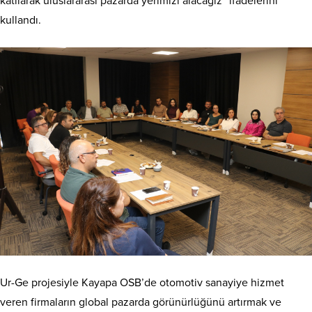
katılarak uluslararası pazarda yerimizi alacağız” ifadelerini
kullandı.
Ur-Ge projesiyle Kayapa OSB’de otomotiv sanayiye hizmet
veren firmaların global pazarda görünürlüğünü artırmak ve