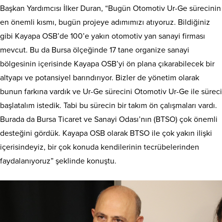
Başkan Yardımcısı İlker Duran, “Bugün Otomotiv Ur-Ge sürecinin
en önemli kısmı, bugün projeye adımımızı atıyoruz. Bildiğiniz
gibi Kayapa OSB’de 100’e yakın otomotiv yan sanayi firması
mevcut. Bu da Bursa ölçeğinde 17 tane organize sanayi
bölgesinin içerisinde Kayapa OSB’yi ön plana çıkarabilecek bir
altyapı ve potansiyel barındırıyor. Bizler de yönetim olarak
bunun farkına vardık ve Ur-Ge sürecini Otomotiv Ur-Ge ile süreci
başlatalım istedik. Tabi bu sürecin bir takım ön çalışmaları vardı.
Burada da Bursa Ticaret ve Sanayi Odası’nın (BTSO) çok önemli
desteğini gördük. Kayapa OSB olarak BTSO ile çok yakın ilişki
içerisindeyiz, bir çok konuda kendilerinin tecrübelerinden
faydalanıyoruz” şeklinde konuştu.