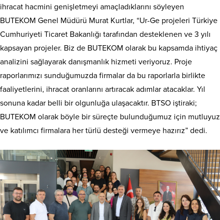
ihracat hacmini genişletmeyi amaçladıklarını söyleyen
BUTEKOM Genel Müdürü Murat Kurtlar, “Ur-Ge projeleri Türkiye
Cumhuriyeti Ticaret Bakanlığı tarafından desteklenen ve 3 yılı
kapsayan projeler. Biz de BUTEKOM olarak bu kapsamda ihtiyaç
analizini sağlayarak danışmanlık hizmeti veriyoruz. Proje
raporlarımızı sunduğumuzda firmalar da bu raporlarla birlikte
faaliyetlerini, ihracat oranlarını artıracak adımlar atacaklar. Yıl
sonuna kadar belli bir olgunluğa ulaşacaktır. BTSO iştiraki;
BUTEKOM olarak böyle bir süreçte bulunduğumuz için mutluyuz
ve katılımcı firmalara her türlü desteği vermeye hazırız” dedi.