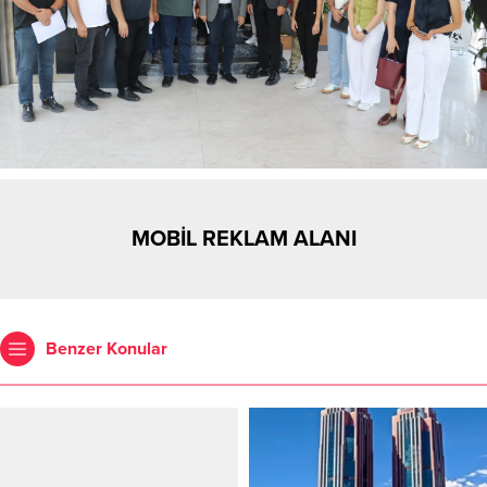
MOBİL REKLAM ALANI
Benzer Konular