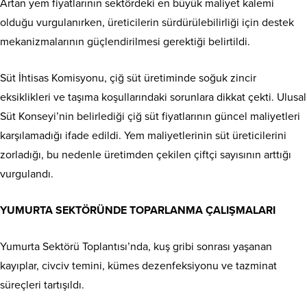
Artan yem fiyatlarının sektördeki en büyük maliyet kalemi
olduğu vurgulanırken, üreticilerin sürdürülebilirliği için destek
mekanizmalarının güçlendirilmesi gerektiği belirtildi.
Süt İhtisas Komisyonu, çiğ süt üretiminde soğuk zincir
eksiklikleri ve taşıma koşullarındaki sorunlara dikkat çekti. Ulusal
Süt Konseyi’nin belirlediği çiğ süt fiyatlarının güncel maliyetleri
karşılamadığı ifade edildi. Yem maliyetlerinin süt üreticilerini
zorladığı, bu nedenle üretimden çekilen çiftçi sayısının arttığı
vurgulandı.
YUMURTA SEKTÖRÜNDE TOPARLANMA ÇALIŞMALARI
Yumurta Sektörü Toplantısı’nda, kuş gribi sonrası yaşanan
kayıplar, civciv temini, kümes dezenfeksiyonu ve tazminat
süreçleri tartışıldı.