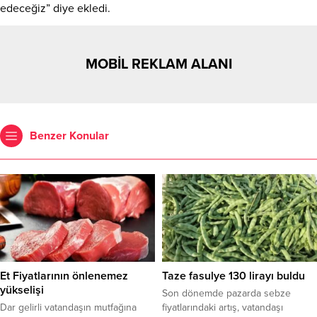
edeceğiz” diye ekledi.
MOBİL REKLAM ALANI
Benzer Konular
Et Fiyatlarının önlenemez
Taze fasulye 130 lirayı buldu
yükselişi
Son dönemde pazarda sebze
Dar gelirli vatandaşın mutfağına
fiyatlarındaki artış, vatandaşı