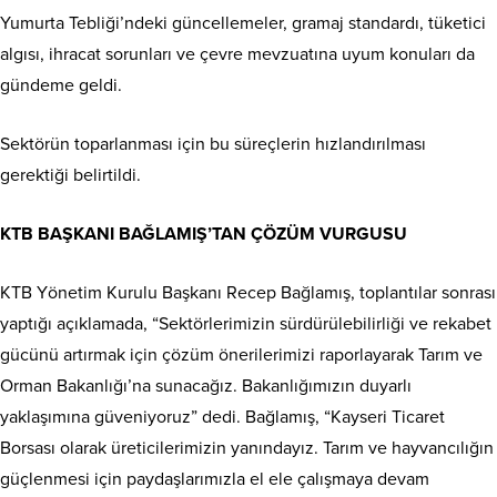
Yumurta Tebliği’ndeki güncellemeler, gramaj standardı, tüketici
algısı, ihracat sorunları ve çevre mevzuatına uyum konuları da
gündeme geldi.
Sektörün toparlanması için bu süreçlerin hızlandırılması
gerektiği belirtildi.
KTB BAŞKANI BAĞLAMIŞ’TAN ÇÖZÜM VURGUSU
KTB Yönetim Kurulu Başkanı Recep Bağlamış, toplantılar sonrası
yaptığı açıklamada, “Sektörlerimizin sürdürülebilirliği ve rekabet
gücünü artırmak için çözüm önerilerimizi raporlayarak Tarım ve
Orman Bakanlığı’na sunacağız. Bakanlığımızın duyarlı
yaklaşımına güveniyoruz” dedi. Bağlamış, “Kayseri Ticaret
Borsası olarak üreticilerimizin yanındayız. Tarım ve hayvancılığın
güçlenmesi için paydaşlarımızla el ele çalışmaya devam