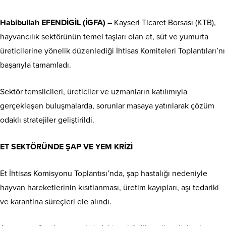
Habibullah EFENDİGİL (İGFA) –
Kayseri Ticaret Borsası (KTB),
hayvancılık sektörünün temel taşları olan et, süt ve yumurta
üreticilerine yönelik düzenlediği İhtisas Komiteleri Toplantıları’nı
başarıyla tamamladı.
Sektör temsilcileri, üreticiler ve uzmanların katılımıyla
gerçekleşen buluşmalarda, sorunlar masaya yatırılarak çözüm
odaklı stratejiler geliştirildi.
ET SEKTÖRÜNDE ŞAP VE YEM KRİZİ
Et İhtisas Komisyonu Toplantısı’nda, şap hastalığı nedeniyle
hayvan hareketlerinin kısıtlanması, üretim kayıpları, aşı tedariki
ve karantina süreçleri ele alındı.