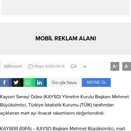
MOBİL REKLAM ALANI
A
A
+
-
Ekonomi
1 Mayıs 2025 09:19
0
ABONE OL
Kayseri Sanayi Odası (KAYSO) Yönetim Kurulu Başkanı Mehmet
Büyüksimitci, Türkiye İstatistik Kurumu (TÜİK) tarafından
açıklanan mart ayı ihracat rakamlarını değerlendirdi.
KAYSERİ (İGFA) – KAYSO Başkanı Mehmet Büyüksimitci, mart