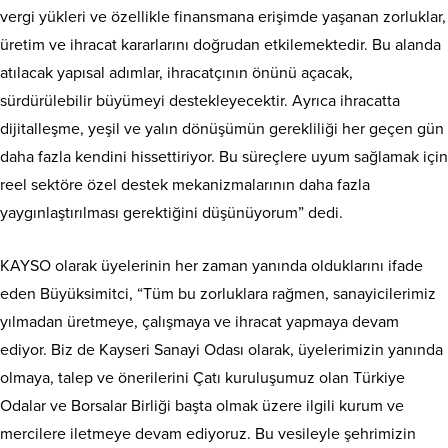
vergi yükleri ve özellikle finansmana erişimde yaşanan zorluklar,
üretim ve ihracat kararlarını doğrudan etkilemektedir. Bu alanda
atılacak yapısal adımlar, ihracatçının önünü açacak,
sürdürülebilir büyümeyi destekleyecektir. Ayrıca ihracatta
dijitalleşme, yeşil ve yalın dönüşümün gerekliliği her geçen gün
daha fazla kendini hissettiriyor. Bu süreçlere uyum sağlamak için
reel sektöre özel destek mekanizmalarının daha fazla
yaygınlaştırılması gerektiğini düşünüyorum” dedi.
KAYSO olarak üyelerinin her zaman yanında olduklarını ifade
eden Büyüksimitci, “Tüm bu zorluklara rağmen, sanayicilerimiz
yılmadan üretmeye, çalışmaya ve ihracat yapmaya devam
ediyor. Biz de Kayseri Sanayi Odası olarak, üyelerimizin yanında
olmaya, talep ve önerilerini Çatı kuruluşumuz olan Türkiye
Odalar ve Borsalar Birliği başta olmak üzere ilgili kurum ve
mercilere iletmeye devam ediyoruz. Bu vesileyle şehrimizin