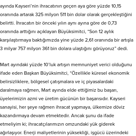
ayında Kayseri’nin ihracatının geçen aya göre yüzde 10,15
oranında artarak 325 milyon 511 bin dolar olarak gerçekleştiğini
belirtti. İhracatın bir önceki yılın aynı ayına göre de 0,73
oranında arttığını açıklayan Büyüksimitci, “Son 12 aylık
karşılaştırmaya baktığımızda yine yüzde 2,61 oranında bir artışla
3 milyar 757 milyon 361 bin dolara ulaştığını görüyoruz” dedi.
Mart ayındaki yüzde 10’luk artışın memnuniyet verici olduğunu
ifade eden Başkan Büyüksimitci, “Özellikle küresel ekonomik
belirsizliklere, bölgesel çatışmalara ve iç piyasalardaki
daralmaya rağmen, Mart ayında elde ettiğimiz bu başarı,
üyelerimizin azmi ve üretim gücünün bir başarısıdır. Kayseri
sanayisi, her şeye rağmen ihracat yapmaya, ülkemize döviz
kazandırmaya devam etmektedir. Ancak şunu da ifade
etmeliyim ki; ihracatçılarımızın omzundaki yük giderek
ağırlaşıyor. Enerji maliyetlerinin yüksekliği, işgücü üzerindeki