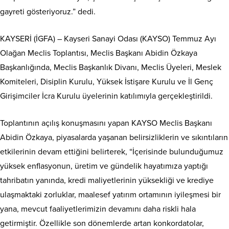
gayreti gösteriyoruz.” dedi.
KAYSERİ (İGFA) – Kayseri Sanayi Odası (KAYSO) Temmuz Ayı
Olağan Meclis Toplantısı, Meclis Başkanı Abidin Özkaya
Başkanlığında, Meclis Başkanlık Divanı, Meclis Üyeleri, Meslek
Komiteleri, Disiplin Kurulu, Yüksek İstişare Kurulu ve İl Genç
Girişimciler İcra Kurulu üyelerinin katılımıyla gerçekleştirildi.
Toplantının açılış konuşmasını yapan KAYSO Meclis Başkanı
Abidin Özkaya, piyasalarda yaşanan belirsizliklerin ve sıkıntıların
etkilerinin devam ettiğini belirterek, “İçerisinde bulunduğumuz
yüksek enflasyonun, üretim ve gündelik hayatımıza yaptığı
tahribatın yanında, kredi maliyetlerinin yüksekliği ve krediye
ulaşmaktaki zorluklar, maalesef yatırım ortamının iyileşmesi bir
yana, mevcut faaliyetlerimizin devamını daha riskli hala
getirmiştir. Özellikle son dönemlerde artan konkordatolar,