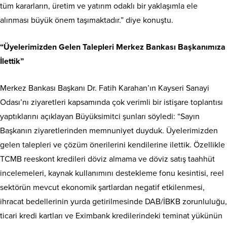
tüm kararların, üretim ve yatırım odaklı bir yaklaşımla ele
alınması büyük önem taşımaktadır.” diye konuştu.
“Üyelerimizden Gelen Talepleri Merkez Bankası Başkanımıza
İlettik”
Merkez Bankası Başkanı Dr. Fatih Karahan’ın Kayseri Sanayi
Odası’nı ziyaretleri kapsamında çok verimli bir istişare toplantısı
yaptıklarını açıklayan Büyüksimitci şunları söyledi: “Sayın
Başkanın ziyaretlerinden memnuniyet duyduk. Üyelerimizden
gelen talepleri ve çözüm önerilerini kendilerine ilettik. Özellikle
TCMB reeskont kredileri döviz almama ve döviz satış taahhüt
incelemeleri, kaynak kullanımını destekleme fonu kesintisi, reel
sektörün mevcut ekonomik şartlardan negatif etkilenmesi,
ihracat bedellerinin yurda getirilmesinde DAB/İBKB zorunluluğu,
ticari kredi kartları ve Eximbank kredilerindeki teminat yükünün