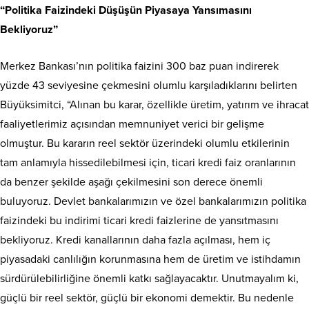
“Politika Faizindeki Düşüşün Piyasaya Yansımasını
Bekliyoruz”
Merkez Bankası’nın politika faizini 300 baz puan indirerek
yüzde 43 seviyesine çekmesini olumlu karşıladıklarını belirten
Büyüksimitci, “Alınan bu karar, özellikle üretim, yatırım ve ihracat
faaliyetlerimiz açısından memnuniyet verici bir gelişme
olmuştur. Bu kararın reel sektör üzerindeki olumlu etkilerinin
tam anlamıyla hissedilebilmesi için, ticari kredi faiz oranlarının
da benzer şekilde aşağı çekilmesini son derece önemli
buluyoruz. Devlet bankalarımızın ve özel bankalarımızın politika
faizindeki bu indirimi ticari kredi faizlerine de yansıtmasını
bekliyoruz. Kredi kanallarının daha fazla açılması, hem iç
piyasadaki canlılığın korunmasına hem de üretim ve istihdamın
sürdürülebilirliğine önemli katkı sağlayacaktır. Unutmayalım ki,
güçlü bir reel sektör, güçlü bir ekonomi demektir. Bu nedenle