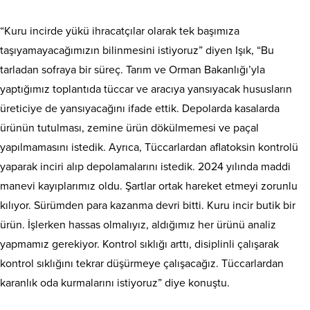
“Kuru incirde yükü ihracatçılar olarak tek başımıza
taşıyamayacağımızın bilinmesini istiyoruz” diyen Işık, “Bu
tarladan sofraya bir süreç. Tarım ve Orman Bakanlığı’yla
yaptığımız toplantıda tüccar ve aracıya yansıyacak hususların
üreticiye de yansıyacağını ifade ettik. Depolarda kasalarda
ürünün tutulması, zemine ürün dökülmemesi ve paçal
yapılmamasını istedik. Ayrıca, Tüccarlardan aflatoksin kontrolü
yaparak inciri alıp depolamalarını istedik. 2024 yılında maddi
manevi kayıplarımız oldu. Şartlar ortak hareket etmeyi zorunlu
kılıyor. Sürümden para kazanma devri bitti. Kuru incir butik bir
ürün. İşlerken hassas olmalıyız, aldığımız her ürünü analiz
yapmamız gerekiyor. Kontrol sıklığı arttı, disiplinli çalışarak
kontrol sıklığını tekrar düşürmeye çalışacağız. Tüccarlardan
karanlık oda kurmalarını istiyoruz” diye konuştu.