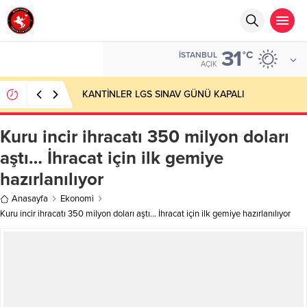
31
°C
İSTANBUL
AÇIK
KANTİNLER LGS SINAV GÜNÜ KAPALI
Kuru incir ihracatı 350 milyon doları
aştı… İhracat için ilk gemiye
hazırlanılıyor
Anasayfa
Ekonomi
Kuru incir ihracatı 350 milyon doları aştı… İhracat için ilk gemiye hazırlanılıyor