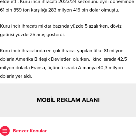
elde etti. Kuru incir ihracatı 2023/24 sezonunu aynı döneminde
61 bin 859 ton karşılığı 283 milyon 416 bin dolar olmuştu.
Kuru incir ihracatı miktar bazında yüzde 5 azalırken, döviz
getirisi yüzde 25 artış gösterdi.
Kuru incir ihracatında en çok ihracat yapılan ülke 81 milyon
dolarla Amerika Birleşik Devletleri olurken, ikinci sırada 42,5
milyon dolarla Fransa, üçüncü sırada Almanya 40,3 milyon
dolarla yer aldı.
MOBİL REKLAM ALANI
Benzer Konular