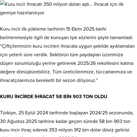
Kuru incir ilk yükleme tarihinin 15 Ekim 2025 tarihi
belirlenmesiyle ilgili de konuşan Işık sözlerini şöyle tamamladı:
“Çiftçilerimizin kuru incirleri ihracata uygun şekilde ayıklamaları
için yeterli süre verdik. Sektörün tüm paydaşları üzerimize
düşen sorumluluğu yerine getirerek 2025/26 rekoltesini katma
değere dönüştürebiliriz. Tüm üreticilerimize, tüccarlarımıza ve
ihracatçılarımıza bereketli bir sezon diliyoruz.”
KURU İNCİRDE İHRACAT 58 BİN 903 TON OLDU
Türkiye, 25 Eylül 2024 tarihinde başlayan 2024/25 sezonunda,
30 Ağustos 2025 tarihine kadar geçen sürede 58 bin 903 ton
kuru incir ihraç ederek 353 milyon 912 bin dolar döviz getirisi