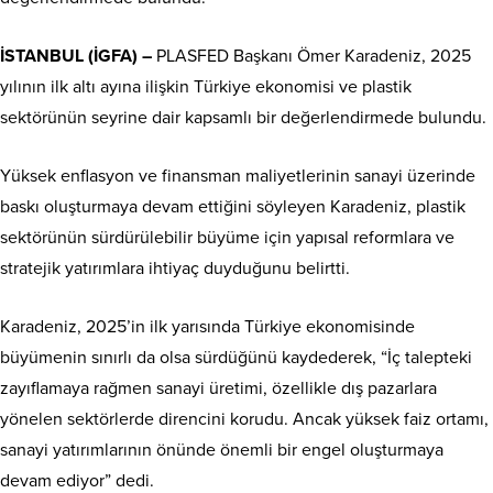
İSTANBUL (İGFA) –
PLASFED Başkanı Ömer Karadeniz, 2025
yılının ilk altı ayına ilişkin Türkiye ekonomisi ve plastik
sektörünün seyrine dair kapsamlı bir değerlendirmede bulundu.
Yüksek enflasyon ve finansman maliyetlerinin sanayi üzerinde
baskı oluşturmaya devam ettiğini söyleyen Karadeniz, plastik
sektörünün sürdürülebilir büyüme için yapısal reformlara ve
stratejik yatırımlara ihtiyaç duyduğunu belirtti.
Karadeniz, 2025’in ilk yarısında Türkiye ekonomisinde
büyümenin sınırlı da olsa sürdüğünü kaydederek, “İç talepteki
zayıflamaya rağmen sanayi üretimi, özellikle dış pazarlara
yönelen sektörlerde direncini korudu. Ancak yüksek faiz ortamı,
sanayi yatırımlarının önünde önemli bir engel oluşturmaya
devam ediyor” dedi.