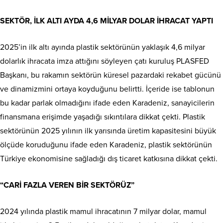
SEKTÖR, İLK ALTI AYDA 4,6 MİLYAR DOLAR İHRACAT YAPTI
2025’in ilk altı ayında plastik sektörünün yaklaşık 4,6 milyar
dolarlık ihracata imza attığını söyleyen çatı kuruluş PLASFED
Başkanı, bu rakamın sektörün küresel pazardaki rekabet gücünü
ve dinamizmini ortaya koyduğunu belirtti. İçeride ise tablonun
bu kadar parlak olmadığını ifade eden Karadeniz, sanayicilerin
finansmana erişimde yaşadığı sıkıntılara dikkat çekti. Plastik
sektörünün 2025 yılının ilk yarısında üretim kapasitesini büyük
ölçüde koruduğunu ifade eden Karadeniz, plastik sektörünün
Türkiye ekonomisine sağladığı dış ticaret katkısına dikkat çekti.
“CARİ FAZLA VEREN BİR SEKTÖRÜZ”
2024 yılında plastik mamul ihracatının 7 milyar dolar, mamul