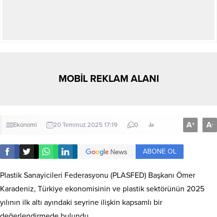
MOBİL REKLAM ALANI
A
A
+
-
Ekonomi
20 Temmuz 2025 17:19
0
ABONE OL
Plastik Sanayicileri Federasyonu (PLASFED) Başkanı Ömer
Karadeniz, Türkiye ekonomisinin ve plastik sektörünün 2025
yılının ilk altı ayındaki seyrine ilişkin kapsamlı bir
değerlendirmede bulundu.