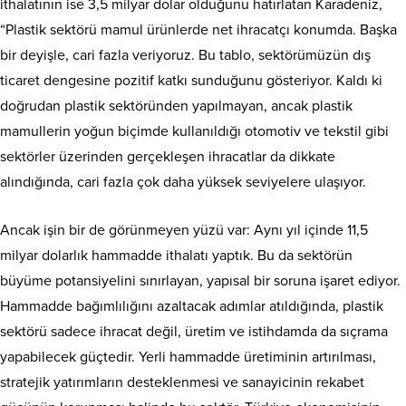
ithalatının ise 3,5 milyar dolar olduğunu hatırlatan Karadeniz,
“Plastik sektörü mamul ürünlerde net ihracatçı konumda. Başka
bir deyişle, cari fazla veriyoruz. Bu tablo, sektörümüzün dış
ticaret dengesine pozitif katkı sunduğunu gösteriyor. Kaldı ki
doğrudan plastik sektöründen yapılmayan, ancak plastik
mamullerin yoğun biçimde kullanıldığı otomotiv ve tekstil gibi
sektörler üzerinden gerçekleşen ihracatlar da dikkate
alındığında, cari fazla çok daha yüksek seviyelere ulaşıyor.
Ancak işin bir de görünmeyen yüzü var: Aynı yıl içinde 11,5
milyar dolarlık hammadde ithalatı yaptık. Bu da sektörün
büyüme potansiyelini sınırlayan, yapısal bir soruna işaret ediyor.
Hammadde bağımlılığını azaltacak adımlar atıldığında, plastik
sektörü sadece ihracat değil, üretim ve istihdamda da sıçrama
yapabilecek güçtedir. Yerli hammadde üretiminin artırılması,
stratejik yatırımların desteklenmesi ve sanayicinin rekabet