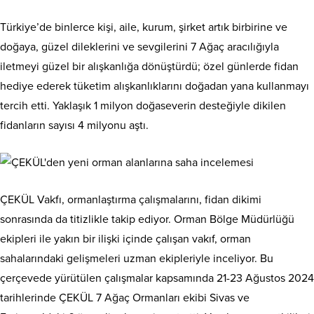
Türkiye’de binlerce kişi, aile, kurum, şirket artık birbirine ve
doğaya, güzel dileklerini ve sevgilerini 7 Ağaç aracılığıyla
iletmeyi güzel bir alışkanlığa dönüştürdü; özel günlerde fidan
hediye ederek tüketim alışkanlıklarını doğadan yana kullanmayı
tercih etti. Yaklaşık 1 milyon doğaseverin desteğiyle dikilen
fidanların sayısı 4 milyonu aştı.
ÇEKÜL Vakfı, ormanlaştırma çalışmalarını, fidan dikimi
sonrasında da titizlikle takip ediyor. Orman Bölge Müdürlüğü
ekipleri ile yakın bir ilişki içinde çalışan vakıf, orman
sahalarındaki gelişmeleri uzman ekipleriyle inceliyor. Bu
çerçevede yürütülen çalışmalar kapsamında 21-23 Ağustos 2024
tarihlerinde ÇEKÜL 7 Ağaç Ormanları ekibi Sivas ve