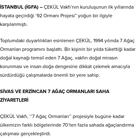
İSTANBUL (İGFA) –
ÇEKÜL Vakfı’nın kuruluşunun ilk yıllarında
hayata geçirdiği ‘92 Ormanı Projesi” yoğun bir ilgiyle
karşılanmıştı.
Toplumdaki duyarlılıktan esinlenen ÇEKÜL, 1994 yılında 7 Ağaç
Ormanları programını başlattı. Bir kişinin bir yılda tükettiği kadar
doğal kaynağı temsil eden 7 Ağaç, vakfın doğal mirasın
korunması ve insan-doğa dengesine dikkat çekmek amacıyla
sürdürdüğü çalışmalarda önemli bir yere sahip.
SİVAS VE ERZİNCAN 7 AĞAÇ ORMANLARI SAHA
ZİYARETLERİ
ÇEKÜL Vakfı, ‘’7 Ağaç Ormanları’’ projesiyle bugüne kadar
ülkemizin farklı bölgelerinde 70’ten fazla sahada ağaçlandırma
çalışması gerçekleştirdi.