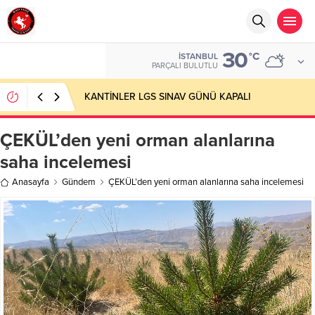
30
°C
İSTANBUL
PARÇALI BULUTLU
KANTİNLER LGS SINAV GÜNÜ KAPALI
ÇEKÜL’den yeni orman alanlarına
saha incelemesi
Anasayfa
Gündem
ÇEKÜL’den yeni orman alanlarına saha incelemesi