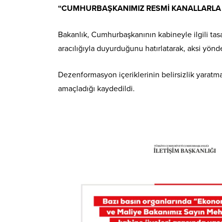
“CUMHURBAŞKANIMIZ RESMİ KANALLARLA
Bakanlık, Cumhurbaşkanının kabineyle ilgili tasa
aracılığıyla duyurduğunu hatırlatarak, aksi yönde
Dezenformasyon içeriklerinin belirsizlik yaratm
amaçladığı kaydedildi.