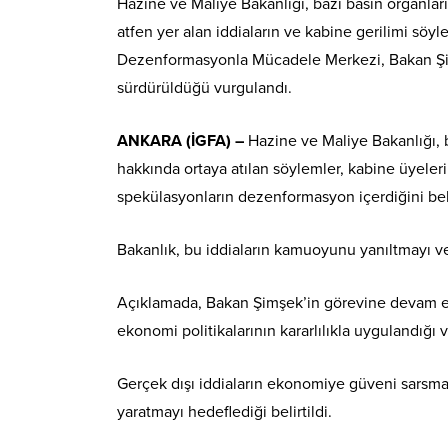
Hazine ve Maliye Bakanlığı, bazı basın organl
atfen yer alan iddiaların ve kabine gerilimi söy
Dezenformasyonla Mücadele Merkezi, Bakan Şimşe
sürdürüldüğü vurgulandı.
ANKARA (İGFA) –
Hazine ve Maliye Bakanlığı,
hakkında ortaya atılan söylemler, kabine üyeler
spekülasyonların dezenformasyon içerdiğini beli
Bakanlık, bu iddiaların kamuoyunu yanıltmayı ve
Açıklamada, Bakan Şimşek’in görevine devam ett
ekonomi politikalarının kararlılıkla uygulandığı 
Gerçek dışı iddiaların ekonomiye güveni sarsmay
yaratmayı hedeflediği belirtildi.