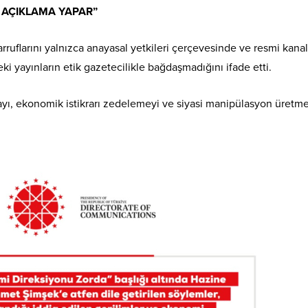
 AÇIKLAMA YAPAR”
rruflarını yalnızca anayasal yetkileri çerçevesinde ve resmi kanal
ki yayınların etik gazetecilikle bağdaşmadığını ifade etti.
ayı, ekonomik istikrarı zedelemeyi ve siyasi manipülasyon üretme