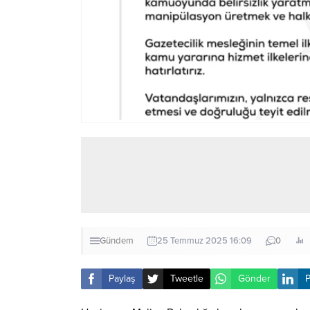
Gündem
25 Temmuz 2025 16:09
0
Paylaş
Tweetle
Gönder
P