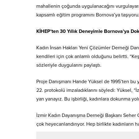
mahallenin çoğunda uygulanacağını vurgulayarak, 
kapsamlı eğitim programını Bornova’ya taşıyoru
KİHEP’ten 30 Yıllık Deneyimle Bornova’ya Do
Kadın İnsan Hakları Yeni Çözümler Derneği Dan
kendileri için çok anlamlı olduğunu belirtti. “
sözleriyle duygularını paylaştı.
Proje Danışmanı Hande Yüksel de 1995’ten bu yan
22. protokolü imzaladıklarını söyledi: Yüksel, “
yan yanayız. Bu işbirliği, kadınlara dokunma yol
İzmir Kadın Dayanışma Derneği Başkanı Seher G
çok heyecanlandırıyor. Hep birlikte kadınların h