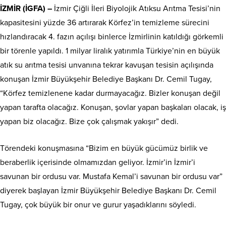
İZMİR (İGFA) –
İzmir Çiğli İleri Biyolojik Atıksu Arıtma Tesisi’nin
kapasitesini yüzde 36 artırarak Körfez’in temizleme sürecini
hızlandıracak 4. fazın açılışı binlerce İzmirlinin katıldığı görkemli
bir törenle yapıldı. 1 milyar liralık yatırımla Türkiye’nin en büyük
atık su arıtma tesisi unvanına tekrar kavuşan tesisin açılışında
konuşan İzmir Büyükşehir Belediye Başkanı Dr. Cemil Tugay,
“Körfez temizlenene kadar durmayacağız. Bizler konuşan değil
yapan tarafta olacağız. Konuşan, şovlar yapan başkaları olacak, iş
yapan biz olacağız. Bize çok çalışmak yakışır” dedi.
Törendeki konuşmasına “Bizim en büyük gücümüz birlik ve
beraberlik içerisinde olmamızdan geliyor. İzmir’in İzmir’i
savunan bir ordusu var. Mustafa Kemal’i savunan bir ordusu var”
diyerek başlayan İzmir Büyükşehir Belediye Başkanı Dr. Cemil
Tugay, çok büyük bir onur ve gurur yaşadıklarını söyledi.