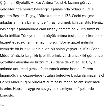
Çiğli İleri Biyolojik Atıksu Arıtma Tesisi 4. fazının göreve
geldiklerinde henüz başlangıç aşamasında olduğunu dile
getiren Başkan Tugay, “Bürokratlarımız, İZSU’daki çalışma
arkadaşlarımızla bir an önce 4. fazı bitirmek için çalıştık. Henüz
başlangıç aşamalarında olan üniteyi tamamladık. Tesisimiz bu
fazla birlikte Türkiye’nin en büyük arıtma tesisi olarak kentimize
hizmet edecek. İzmir’e hayırlı olsun. Böyle güzel anlarda
içimizde bir buruklukla birlikte bu anları yaşıyoruz. İSKİ Genel
Müdürü’müzle karşılıklı iş birliklerimiz vardı ancak iki gün önce
gözaltına alındılar ve hüznümüzü daha da katladılar. Böyle
anlarda unutmadığımızı ifade etmek adına ben de Ekrem
İmamoğlu’na, cezaevinde tutulan belediye başkanlarımıza, İSKİ
Genel Müdürü gibi bürokratlarımıza buradan selam söylemek
isterim. Hepsini saygı ve sevgiyle selamlıyorum” şeklinde
konuştu.