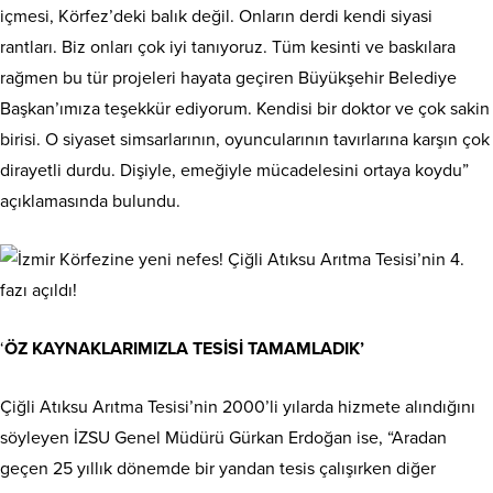
içmesi, Körfez’deki balık değil. Onların derdi kendi siyasi
rantları. Biz onları çok iyi tanıyoruz. Tüm kesinti ve baskılara
rağmen bu tür projeleri hayata geçiren Büyükşehir Belediye
Başkan’ımıza teşekkür ediyorum. Kendisi bir doktor ve çok sakin
birisi. O siyaset simsarlarının, oyuncularının tavırlarına karşın çok
dirayetli durdu. Dişiyle, emeğiyle mücadelesini ortaya koydu”
açıklamasında bulundu.
‘
ÖZ KAYNAKLARIMIZLA TESİSİ TAMAMLADIK’
Çiğli Atıksu Arıtma Tesisi’nin 2000’li yılarda hizmete alındığını
söyleyen İZSU Genel Müdürü Gürkan Erdoğan ise, “Aradan
geçen 25 yıllık dönemde bir yandan tesis çalışırken diğer