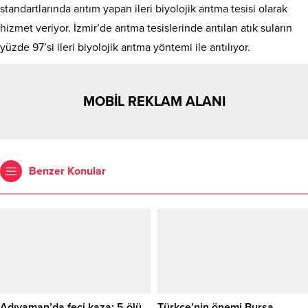
standartlarında arıtım yapan ileri biyolojik arıtma tesisi olarak
hizmet veriyor. İzmir’de arıtma tesislerinde arıtılan atık suların
yüzde 97’si ileri biyolojik arıtma yöntemi ile arıtılıyor.
MOBİL REKLAM ALANI
Benzer Konular
Adıyaman’da feci kaza: 5 ölü,
Türkçe’nin önemi Bursa