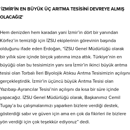
‘
İZMİR’İN EN BÜYÜK ÜÇ ARITMA TESİSİNİ DEVREYE ALMIŞ
OLACAĞIZ’
Hem denizden hem karadan yani İzmir’in dört bir yanından
Körfez’in temizliği için İZSU ekiplerinin görevinin başında
olduğunu ifade eden Erdoğan, “İZSU Genel Müdürlüğü olarak
bir yıllık süre içinde birçok yatırıma imza attık. Türkiye’nin en
büyüğü olan bu tesisimizin yanı sıra İzmir’in ikinci büyük arıtma
tesisi olan Torbalı İleri Biyolojik Atıksu Arıtma Tesisimizin açılışını
gerçekleştirdik. İzmir’in üçüncü büyük Arıtma Tesisi olan
Yazıbaşı-Ayrancılar Tesisi’nin açılışını da kısa bir süre içinde
yapacağız. İZSU Genel Müdürlüğü olarak, Başkanımız Cemil
Tugay’a bu çalışmalarımızı yaparken bizlere verdiği destek,
gösterdiği sabır ve güven için ama en çok da fikirleri ile bizlere
yön verdiği için çok teşekkür ediyoruz” dedi.