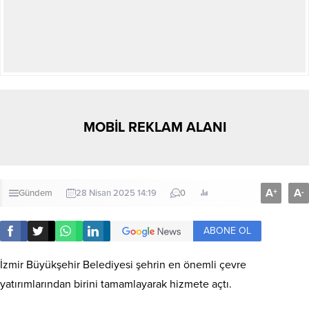
MOBİL REKLAM ALANI
A
A
+
-
Gündem
28 Nisan 2025 14:19
0
ABONE OL
İzmir Büyükşehir Belediyesi şehrin en önemli çevre
yatırımlarından birini tamamlayarak hizmete açtı.