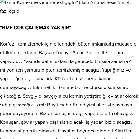
“BİZE ÇOK ÇALIŞMAK YAKIŞIR”
Körfez’i temizlemek için ellerindeki bütün imkanlarla mücadele
ettiklerini aktaran Başkan Tugay, “Şu an 7 gemi ile tarama
yapıyoruz. Yakında daha fazlası da gelecek. En kısa zamana 4
milyon ton çamuru dipten temizlemiş olacağız. Yaptığımız ve
yapacağımız çalışmalarla Körfez temizlenene kadar
durmayacağız. Bilinmeli ki; İzmir’e biz ne olursa olsun sahip
çıkacağız. Sevgiyle, saygıyla bu kentin yetiştirdiği evlatlar olarak
sahip çıkacağız. İzmir Büyükşehir Belediyesi ailesiyle ayrı ayrı
gurur duyuyorum. Bizler konuşan değil yapan tarafta olacağız.
Konuşan, şovlar yapan başkaları olacak, iş yapan biz olacağız,
bundan şüpheniz olmasın. Hayatım boyunca elde ettiğim tüm