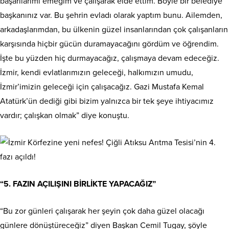
başarılarımı emeğim ve çalışarak elde ettim. Böyle bir belediye
başkanınız var. Bu şehrin evladı olarak yaptım bunu. Ailemden,
arkadaşlarımdan, bu ülkenin güzel insanlarından çok çalışanların
karşısında hiçbir gücün duramayacağını gördüm ve öğrendim.
İşte bu yüzden hiç durmayacağız, çalışmaya devam edeceğiz.
İzmir, kendi evlatlarımızın geleceği, halkımızın umudu,
İzmir’imizin geleceği için çalışacağız. Gazi Mustafa Kemal
Atatürk’ün dediği gibi bizim yalnızca bir tek şeye ihtiyacımız
vardır; çalışkan olmak” diye konuştu.
“5. FAZIN AÇILIŞINI BİRLİKTE YAPACAĞIZ”
“Bu zor günleri çalışarak her şeyin çok daha güzel olacağı
günlere dönüştüreceğiz” diyen Başkan Cemil Tugay, şöyle