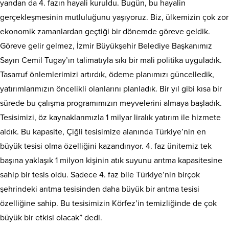
yandan da 4. fazın hayali kuruldu. Bugün, bu hayalin
gerçekleşmesinin mutluluğunu yaşıyoruz. Biz, ülkemizin çok zor
ekonomik zamanlardan geçtiği bir dönemde göreve geldik.
Göreve gelir gelmez, İzmir Büyükşehir Belediye Başkanımız
Sayın Cemil Tugay’ın talimatıyla sıkı bir mali politika uyguladık.
Tasarruf önlemlerimizi artırdık, ödeme planımızı güncelledik,
yatırımlarımızın öncelikli olanlarını planladık. Bir yıl gibi kısa bir
sürede bu çalışma programımızın meyvelerini almaya başladık.
Tesisimizi, öz kaynaklarımızla 1 milyar liralık yatırım ile hizmete
aldık. Bu kapasite, Çiğli tesisimize alanında Türkiye’nin en
büyük tesisi olma özelliğini kazandırıyor. 4. faz ünitemiz tek
başına yaklaşık 1 milyon kişinin atık suyunu arıtma kapasitesine
sahip bir tesis oldu. Sadece 4. faz bile Türkiye’nin birçok
şehrindeki arıtma tesisinden daha büyük bir arıtma tesisi
özelliğine sahip. Bu tesisimizin Körfez’in temizliğinde de çok
büyük bir etkisi olacak” dedi.