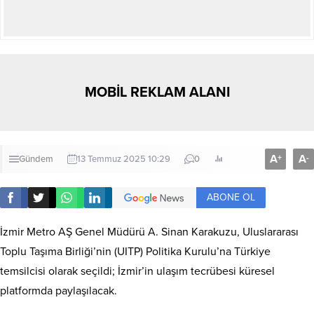
MOBİL REKLAM ALANI
A
A
+
-
Gündem
13 Temmuz 2025 10:29
0
ABONE OL
İzmir Metro AŞ Genel Müdürü A. Sinan Karakuzu, Uluslararası
Toplu Taşıma Birliği’nin (UITP) Politika Kurulu’na Türkiye
temsilcisi olarak seçildi; İzmir’in ulaşım tecrübesi küresel
platformda paylaşılacak.