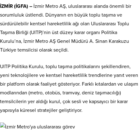
İZMİR (İGFA) –
İzmir Metro AŞ, uluslararası alanda önemli bir
sorumluluk üstlendi. Dünyanın en büyük toplu taşıma ve
sürdürülebilir kentsel hareketlilik ağı olan Uluslararası Toplu
Taşıma Birliği (UITP)’nin üst düzey karar organı Politika
Kurulu’na, İzmir Metro AŞ Genel Müdürü A. Sinan Karakuzu
Türkiye temsilcisi olarak seçildi.
UITP Politika Kurulu, toplu taşıma politikalarını şekillendiren,
yeni teknolojilere ve kentsel hareketlilik trendlerine yanıt veren
bir platform olarak faaliyet gösteriyor. Farklı kıtalardan ve ulaşım
modlarından (metro, otobüs, tramvay, deniz taşımacılığı)
temsilcilerin yer aldığı kurul, çok sesli ve kapsayıcı bir karar
yapısıyla küresel stratejiler geliştiriyor.