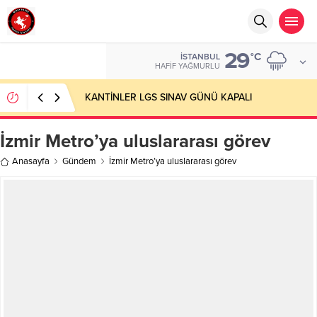
29
°C
İSTANBUL
HAFIF YAĞMURLU
KANTİNLER LGS SINAV GÜNÜ KAPALI
İzmir Metro’ya uluslararası görev
Anasayfa
Gündem
İzmir Metro’ya uluslararası görev