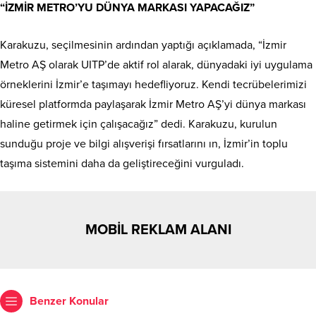
“İZMİR METRO’YU DÜNYA MARKASI YAPACAĞIZ”
Karakuzu, seçilmesinin ardından yaptığı açıklamada, “İzmir
Metro AŞ olarak UITP’de aktif rol alarak, dünyadaki iyi uygulama
örneklerini İzmir’e taşımayı hedefliyoruz. Kendi tecrübelerimizi
küresel platformda paylaşarak İzmir Metro AŞ’yi dünya markası
haline getirmek için çalışacağız” dedi. Karakuzu, kurulun
sunduğu proje ve bilgi alışverişi fırsatlarını ın, İzmir’in toplu
taşıma sistemini daha da geliştireceğini vurguladı.
MOBİL REKLAM ALANI
Benzer Konular