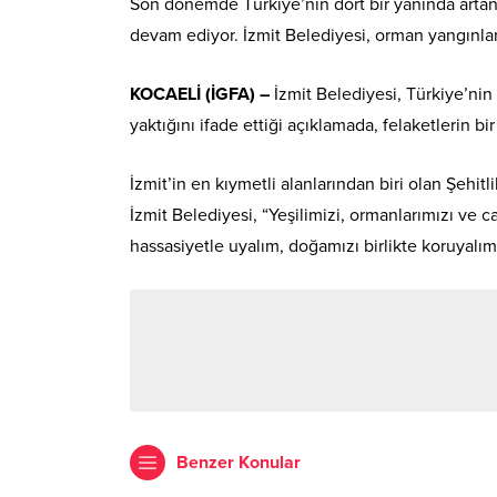
Son dönemde Türkiye’nin dört bir yanında arta
devam ediyor. İzmit Belediyesi, orman yangınla
KOCAELİ (İGFA) –
İzmit Belediyesi, Türkiye’ni
yaktığını ifade ettiği açıklamada, felaketlerin b
İzmit’in en kıymetli alanlarından biri olan Şehi
İzmit Belediyesi, “Yeşilimizi, ormanlarımızı ve
hassasiyetle uyalım, doğamızı birlikte koruyalı
Benzer Konular