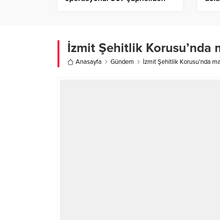
209’u tutuklandı
İzmit Şehitlik Korusu’nda
Anasayfa
Gündem
İzmit Şehitlik Korusu’nda m