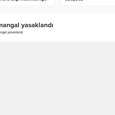
 mangal yasaklandı
angal yasaklandı