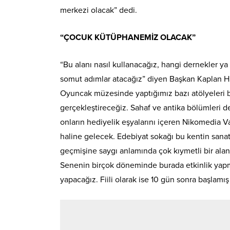
merkezi olacak” dedi.
“ÇOCUK KÜTÜPHANEMİZ OLACAK”
“Bu alanı nasıl kullanacağız, hangi dernekler ya 
somut adımlar atacağız” diyen Başkan Kaplan H
Oyuncak müzesinde yaptığımız bazı atölyeleri 
gerçekleştireceğiz. Sahaf ve antika bölümleri de
onların hediyelik eşyalarını içeren Nikomedia V
haline gelecek. Edebiyat sokağı bu kentin sanatse
geçmişine saygı anlamında çok kıymetli bir alan 
Senenin birçok döneminde burada etkinlik yapma f
yapacağız. Fiili olarak ise 10 gün sonra başlam