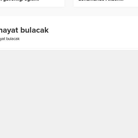
gönüllerde yaşatılıyor
 hayat bulacak
ayat bulacak