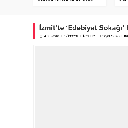
İzmit’te ‘Edebiyat Sokağı’
Anasayfa
Gündem
İzmit’te ‘Edebiyat Sokağı’ h