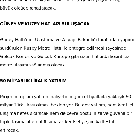
büyük ölçüde rahatlatacak.
GÜNEY VE KUZEY HATLARI BULUŞACAK
Güney Hattı’nın, Ulaştırma ve Altyapı Bakanlığı tarafından yapımı
sürdürülen Kuzey Metro Hattı ile entegre edilmesi sayesinde,
Gölcük-Körfez ve Gölcük-Kartepe gibi uzun hatlarda kesintisiz
metro ulaşımı sağlanmış olacak.
50 MİLYARLIK LİRALIK YATIRIM
Projenin toplam yatırım maliyetinin güncel fiyatlarla yaklaşık 50
milyar Türk Lirası olması bekleniyor. Bu dev yatırım, hem kent içi
ulaşıma nefes aldıracak hem de çevre dostu, hızlı ve güvenli bir
toplu taşıma alternatifi sunarak kentsel yaşam kalitesini
artıracak.