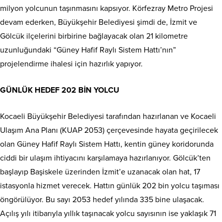
milyon yolcunun taşınmasını kapsıyor. Körfezray Metro Projesi
devam ederken, Büyükşehir Belediyesi şimdi de, İzmit ve
Gölcük ilçelerini birbirine bağlayacak olan 21 kilometre
uzunluğundaki “Güney Hafif Raylı Sistem Hattı’nın”
projelendirme ihalesi için hazırlık yapıyor.
GÜNLÜK HEDEF 202 BİN YOLCU
Kocaeli Büyükşehir Belediyesi tarafından hazırlanan ve Kocaeli
Ulaşım Ana Planı (KUAP 2053) çerçevesinde hayata geçirilecek
olan Güney Hafif Raylı Sistem Hattı, kentin güney koridorunda
ciddi bir ulaşım ihtiyacını karşılamaya hazırlanıyor. Gölcük’ten
başlayıp Başiskele üzerinden İzmit’e uzanacak olan hat, 17
istasyonla hizmet verecek. Hattın günlük 202 bin yolcu taşıması
öngörülüyor. Bu sayı 2053 hedef yılında 335 bine ulaşacak.
Açılış yılı itibarıyla yıllık taşınacak yolcu sayısının ise yaklaşık 71