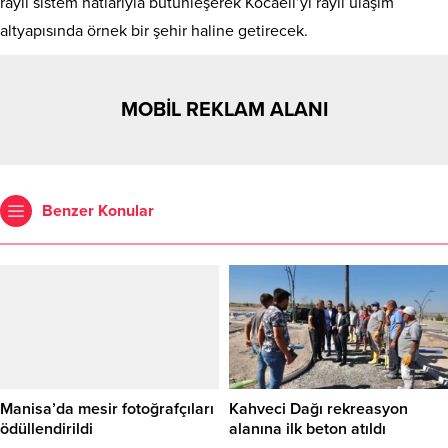
raylı sistem hatlarıyla bütünleşerek Kocaeli’yi raylı ulaşım
altyapısında örnek bir şehir haline getirecek.
MOBİL REKLAM ALANI
Benzer Konular
Manisa’da mesir fotoğrafçıları
Kahveci Dağı rekreasyon
ödüllendirildi
alanına ilk beton atıldı