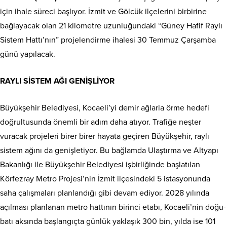
için ihale süreci başlıyor. İzmit ve Gölcük ilçelerini birbirine
bağlayacak olan 21 kilometre uzunluğundaki “Güney Hafif Raylı
Sistem Hattı’nın” projelendirme ihalesi 30 Temmuz Çarşamba
günü yapılacak.
RAYLI SİSTEM AĞI GENİŞLİYOR
Büyükşehir Belediyesi, Kocaeli’yi demir ağlarla örme hedefi
doğrultusunda önemli bir adım daha atıyor. Trafiğe neşter
vuracak projeleri birer birer hayata geçiren Büyükşehir, raylı
sistem ağını da genişletiyor. Bu bağlamda Ulaştırma ve Altyapı
Bakanlığı ile Büyükşehir Belediyesi işbirliğinde başlatılan
Körfezray Metro Projesi’nin İzmit ilçesindeki 5 istasyonunda
saha çalışmaları planlandığı gibi devam ediyor. 2028 yılında
açılması planlanan metro hattının birinci etabı, Kocaeli’nin doğu-
batı aksında başlangıçta günlük yaklaşık 300 bin, yılda ise 101