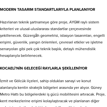
MODERN TASARIM STANDARTLARIYLA PLANLANIYOR
Hazırlanan teknik şartnameye göre proje, AYGM raylı sistem
kriterleri ve ulusal-uluslararası standartlar çerçevesinde
şekillenecek. Güzergâh geometrisi, istasyon tasarımları, engelli
erişimi, güvenlik, yangın önlemleri, çevresel etkiler ve işletme
senaryoları gibi pek çok teknik başlık, detaylı mühendislik
hesaplarıyla belirlenecek.
KOCAELİ’NİN GELECEĞİ RAYLARLA ŞEKİLLENİYOR
İzmit ve Gölcük ilçeleri, sahip oldukları sanayi ve konut
alanlarıyla kentin stratejik bölgeleri arasında yer alıyor. Güney
Metro Hattı bu bölgelerdeki iş gücü mobilitesini artıracak. Proje,
kent merkezlerine erişimi kolaylaştıracak ve planlanan diğer