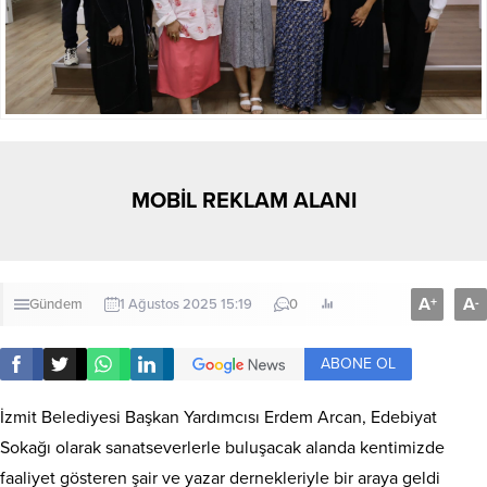
MOBİL REKLAM ALANI
A
A
+
-
Gündem
1 Ağustos 2025 15:19
0
ABONE OL
İzmit Belediyesi Başkan Yardımcısı Erdem Arcan, Edebiyat
Sokağı olarak sanatseverlerle buluşacak alanda kentimizde
faaliyet gösteren şair ve yazar dernekleriyle bir araya geldi