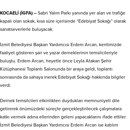
KOCAELİ (İGFA) –
Sabri Yalım Parkı yanında yer alan ve trafiğe
kapalı olan sokak, kısa süre içerisinde “Edebiyat Sokağı” olarak
sanatseverlerle buluşacak.
İzmit Belediyesi Başkan Yardımcısı Erdem Arcan, kentimizde
faaliyet gösteren şair ve yazar derneklerinin temsilcileriyle
buluştu. Erdem Arcan, heyetle önce Leyla Atakan Şehir
Kütüphanesi Toplantı Salonunda bir araya geldi, toplantı
sonrasında da sahaya inerek Edebiyat Sokağı hakkında bilgiler
verdi.
Dernek temsilcileri etkinlikten duydukları memnuniyeti dile
getirerek önümüzdeki süreçte gerçekleştirilecek çalışmalara
katkı vermek adına ellerinden geleni yapacaklarını ifade ettiler.
İzmit Belediyesi Başkan Yardımcısı Erdem Arcan ise katılım