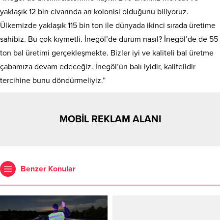
yaklaşık 12 bin civarında arı kolonisi olduğunu biliyoruz.
Ülkemizde yaklaşık 115 bin ton ile dünyada ikinci sırada üretime
sahibiz. Bu çok kıymetli. İnegöl’de durum nasıl? İnegöl’de de 55
ton bal üretimi gerçekleşmekte. Bizler iyi ve kaliteli bal üretme
çabamıza devam edeceğiz. İnegöl’ün balı iyidir, kalitelidir
tercihine bunu döndürmeliyiz.”
MOBİL REKLAM ALANI
Benzer Konular