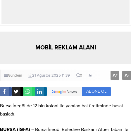
MOBİL REKLAM ALANI
A
A
+
-
Gündem
21 Ağustos 2025 11:39
0
ABONE OL
Bursa İnegöl’de 12 bin koloni ile yapılan bal üretiminde hasat
başladı.
BURSA (İGFA) –
Bursa İnegöl Belediye Başkanı Alper Taban ile