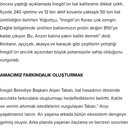
öncesi yaptığı açıklamada İnegöl’ün bal kalitesine dikkat çekti.
İlçede 240 işletme ve 12 bin aktif kovanla yaklaşık 50 ton bal
üretildiğini belirten Yoğurtçu, “İnegöl’ün florası çok zengin.
Dağlık bölgelerde üretilen ballarımızın prolin değeri 850’ye
kadar çıkıyor. Bu, Anzer balına yakın kalite demek” dedi.
Kestane, ayçiçek, akasya ve karaçalı gibi çeşitlerin yetiştiği
İnegöl’ün arıcılık açısından büyük potansiyele sahip olduğunu
vurguladı.
AMACIMIZ FARKINDALIK OLUŞTURMAK
İnegöl Belediye Başkanı Alper Taban, bal hasadının ötesinde
arıcılıkta farkındalık oluşturmayı hedeflediklerini belirtti. Kalite
ve verimi artırmak istediklerini vurgulayan Taban,” Arıyı
yaşatmamız lazım. Arı yaşarsa arkada bütün ekosistem dengeye
gelmiş oluyor. Arka planda yaşanan ilaçlama ve benzeri sorunları