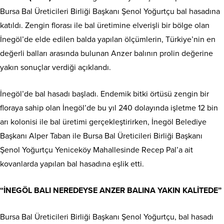
Bursa Bal Üreticileri Birliği Başkanı Şenol Yoğurtçu bal hasadına
katıldı. Zengin florası ile bal üretimine elverişli bir bölge olan
İnegöl’de elde edilen balda yapılan ölçümlerin, Türkiye’nin en
değerli balları arasında bulunan Anzer balının prolin değerine
yakın sonuçlar verdiği açıklandı.
İnegöl’de bal hasadı başladı. Endemik bitki örtüsü zengin bir
floraya sahip olan İnegöl’de bu yıl 240 dolayında işletme 12 bin
arı kolonisi ile bal üretimi gerçekleştirirken, İnegöl Belediye
Başkanı Alper Taban ile Bursa Bal Üreticileri Birliği Başkanı
Şenol Yoğurtçu Yeniceköy Mahallesinde Recep Pal’a ait
kovanlarda yapılan bal hasadına eşlik etti.
“İNEGÖL BALI NEREDEYSE ANZER BALINA YAKIN KALİTEDE”
Bursa Bal Üreticileri Birliği Başkanı Şenol Yoğurtçu, bal hasadı