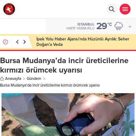
29
°C
İSTANBUL
HAFIF YAĞMURLU
İpek Yolu Haber Ajansı’nda Hüzünlü Ayrılık: Seher
Doğan’a Veda
Bursa Mudanya’da incir üreticilerine
kırmızı örümcek uyarısı
Anasayfa
Gündem
Bursa Mudanya’da incir üreticilerine kırmızı örümcek uyarısı