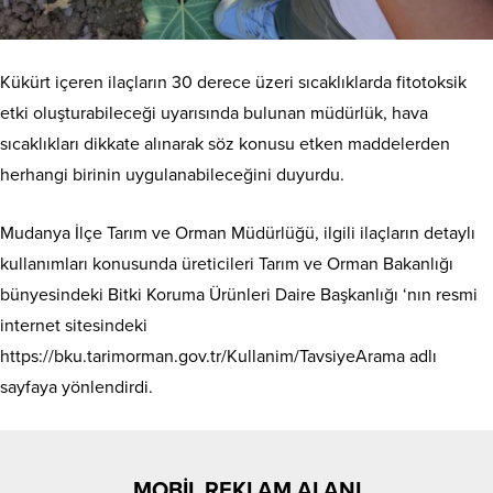
Kükürt içeren ilaçların 30 derece üzeri sıcaklıklarda fitotoksik
etki oluşturabileceği uyarısında bulunan müdürlük, hava
sıcaklıkları dikkate alınarak söz konusu etken maddelerden
herhangi birinin uygulanabileceğini duyurdu.
Mudanya İlçe Tarım ve Orman Müdürlüğü, ilgili ilaçların detaylı
kullanımları konusunda üreticileri Tarım ve Orman Bakanlığı
bünyesindeki Bitki Koruma Ürünleri Daire Başkanlığı ‘nın resmi
internet sitesindeki
https://bku.tarimorman.gov.tr/Kullanim/TavsiyeArama adlı
sayfaya yönlendirdi.
MOBİL REKLAM ALANI