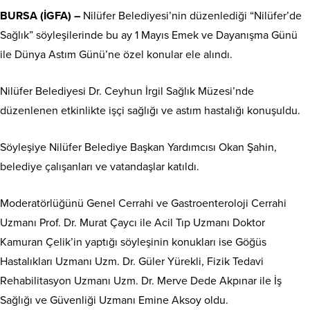
BURSA (İGFA) –
Nilüfer Belediyesi’nin düzenlediği “Nilüfer’de
Sağlık” söyleşilerinde bu ay 1 Mayıs Emek ve Dayanışma Günü
ile Dünya Astım Günü’ne özel konular ele alındı.
Nilüfer Belediyesi Dr. Ceyhun İrgil Sağlık Müzesi’nde
düzenlenen etkinlikte işçi sağlığı ve astım hastalığı konuşuldu.
Söyleşiye Nilüfer Belediye Başkan Yardımcısı Okan Şahin,
belediye çalışanları ve vatandaşlar katıldı.
Moderatörlüğünü Genel Cerrahi ve Gastroenteroloji Cerrahi
Uzmanı Prof. Dr. Murat Çaycı ile Acil Tıp Uzmanı Doktor
Kamuran Çelik’in yaptığı söyleşinin konukları ise Göğüs
Hastalıkları Uzmanı Uzm. Dr. Güler Yürekli, Fizik Tedavi
Rehabilitasyon Uzmanı Uzm. Dr. Merve Dede Akpınar ile İş
Sağlığı ve Güvenliği Uzmanı Emine Aksoy oldu.