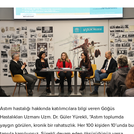
Astım hastalığı hakkında katılımcılara bilgi veren Göğüs
Hastalıkları Uzmanı Uzm. Dr. Güler Yürekli, “Astım toplumda
yaygın görülen, kronik bir rahatsızlık. Her 100 kişiden 10’unda bu
tanıyla karşılıyoruz. Sürekli devam eden öksürüğünüz varsa