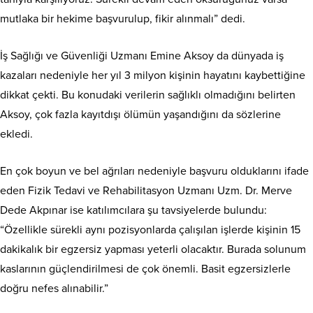
mutlaka bir hekime başvurulup, fikir alınmalı” dedi.
İş Sağlığı ve Güvenliği Uzmanı Emine Aksoy da dünyada iş
kazaları nedeniyle her yıl 3 milyon kişinin hayatını kaybettiğine
dikkat çekti. Bu konudaki verilerin sağlıklı olmadığını belirten
Aksoy, çok fazla kayıtdışı ölümün yaşandığını da sözlerine
ekledi.
En çok boyun ve bel ağrıları nedeniyle başvuru olduklarını ifade
eden Fizik Tedavi ve Rehabilitasyon Uzmanı Uzm. Dr. Merve
Dede Akpınar ise katılımcılara şu tavsiyelerde bulundu:
“Özellikle sürekli aynı pozisyonlarda çalışılan işlerde kişinin 15
dakikalık bir egzersiz yapması yeterli olacaktır. Burada solunum
kaslarının güçlendirilmesi de çok önemli. Basit egzersizlerle
doğru nefes alınabilir.”