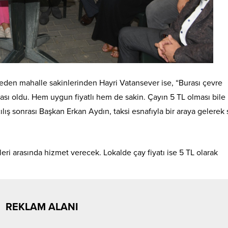
 eden mahalle sakinlerinden Hayri Vatansever ise, “Burası çevre
tası oldu. Hem uygun fiyatlı hem de sakin. Çayın 5 TL olması bil
lış sonrası Başkan Erkan Aydın, taksi esnafıyla bir araya gelerek
eri arasında hizmet verecek. Lokalde çay fiyatı ise 5 TL olarak
REKLAM ALANI