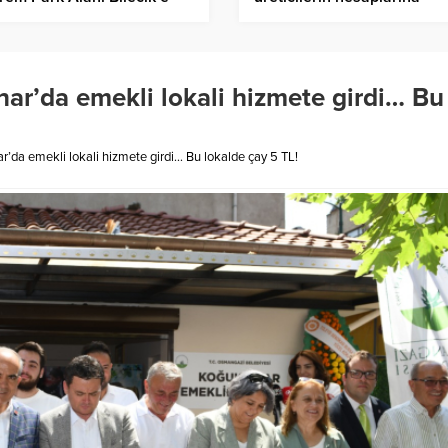
ndırılıyor
aktarıldı – Birlik Haber Aja
r’da emekli lokali hizmete girdi… Bu
da emekli lokali hizmete girdi… Bu lokalde çay 5 TL!