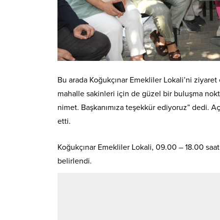
Bu arada Koğukçınar Emekliler Lokali’ni ziyaret
mahalle sakinleri için de güzel bir buluşma nok
nimet. Başkanımıza teşekkür ediyoruz” dedi. Açı
etti.
Koğukçınar Emekliler Lokali, 09.00 – 18.00 saatl
belirlendi.