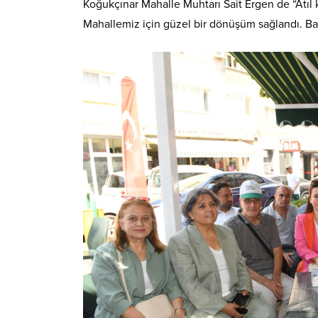
Koğukçınar Mahalle Muhtarı Sait Ergen de “Atıl k
Mahallemiz için güzel bir dönüşüm sağlandı. B