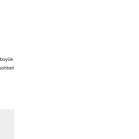
e büyük
 sohbet