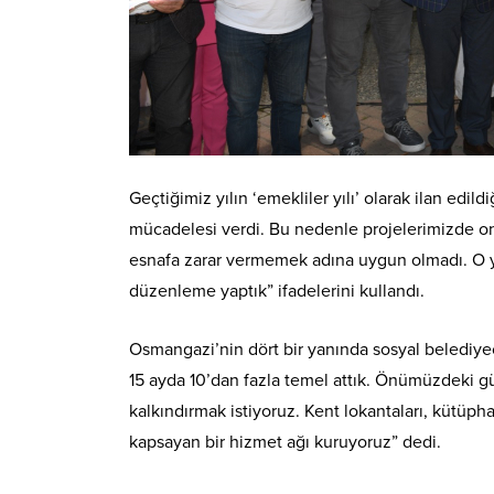
Geçtiğimiz yılın ‘emekliler yılı’ olarak ilan edi
mücadelesi verdi. Bu nedenle projelerimizde onl
esnafa zarar vermemek adına uygun olmadı. O 
düzenleme yaptık” ifadelerini kullandı.
Osmangazi’nin dört bir yanında sosyal belediyeci
15 ayda 10’dan fazla temel attık. Önümüzdeki gü
kalkındırmak istiyoruz. Kent lokantaları, kütüpha
kapsayan bir hizmet ağı kuruyoruz” dedi.