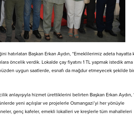
ldiğini hatırlatan Başkan Erkan Aydın, “Emeklilerimiz adeta hayatta
ara öncelik verdik. Lokalde çay fiyatını 1 TL yapmak istedik ama
yüzden uygun saatlerde, esnafı da mağdur etmeyecek şekilde bi
lik anlayışıyla hizmet ürettiklerini belirten Başkan Erkan Aydın,
nlerde yeni açılışlar ve projelerle Osmangazi’yi her yönüyle
neler, genç kafeler, emekli lokalleri ve kreşlerle tüm mahalleleri