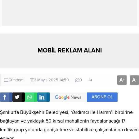
MOBİL REKLAM ALANI
A
A
+
-
Gündem
3 Mayıs 2025 14:59
0
ABONE OL
Şanlıurfa Büyükşehir Belediyesi, Yardımcı ile Harran’ı birbirine
bağlayan ve yaklaşık 50 kırsal mahallenin faydalanacağı 17
km’lik grup yolunda genişletme ve stabilize çalışmalarına devam
ediyor.