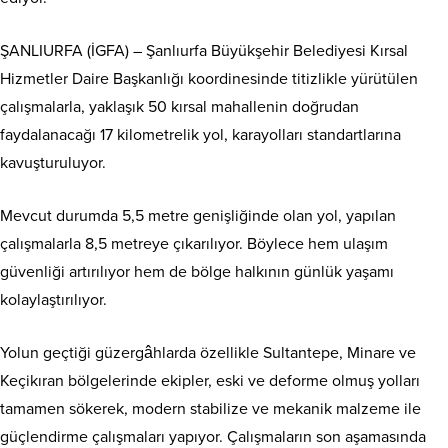
ŞANLIURFA (İGFA) – Şanlıurfa Büyükşehir Belediyesi Kırsal
Hizmetler Daire Başkanlığı koordinesinde titizlikle yürütülen
çalışmalarla, yaklaşık 50 kırsal mahallenin doğrudan
faydalanacağı 17 kilometrelik yol, karayolları standartlarına
kavuşturuluyor.
Mevcut durumda 5,5 metre genişliğinde olan yol, yapılan
çalışmalarla 8,5 metreye çıkarılıyor. Böylece hem ulaşım
güvenliği artırılıyor hem de bölge halkının günlük yaşamı
kolaylaştırılıyor.
Yolun geçtiği güzergâhlarda özellikle Sultantepe, Minare ve
Keçikıran bölgelerinde ekipler, eski ve deforme olmuş yolları
tamamen sökerek, modern stabilize ve mekanik malzeme ile
güçlendirme çalışmaları yapıyor. Çalışmaların son aşamasında