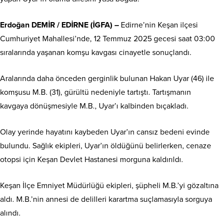
Erdoğan DEMİR / EDİRNE (İGFA) –
Edirne’nin Keşan ilçesi
Cumhuriyet Mahallesi’nde, 12 Temmuz 2025 gecesi saat 03:00
sıralarında yaşanan komşu kavgası cinayetle sonuçlandı.
Aralarında daha önceden gerginlik bulunan Hakan Uyar (46) ile
komşusu M.B. (31), gürültü nedeniyle tartıştı. Tartışmanın
kavgaya dönüşmesiyle M.B., Uyar’ı kalbinden bıçakladı.
Olay yerinde hayatını kaybeden Uyar’ın cansız bedeni evinde
bulundu. Sağlık ekipleri, Uyar’ın öldüğünü belirlerken, cenaze
otopsi için Keşan Devlet Hastanesi morguna kaldırıldı.
Keşan İlçe Emniyet Müdürlüğü ekipleri, şüpheli M.B.’yi gözaltına
aldı. M.B.’nin annesi de delilleri karartma suçlamasıyla sorguya
alındı.