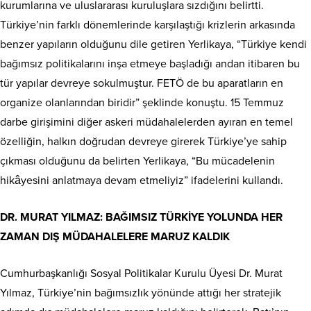
kurumlarına ve uluslararası kuruluşlara sızdığını belirtti.
Türkiye’nin farklı dönemlerinde karşılaştığı krizlerin arkasında
benzer yapıların olduğunu dile getiren Yerlikaya, “Türkiye kendi
bağımsız politikalarını inşa etmeye başladığı andan itibaren bu
tür yapılar devreye sokulmuştur. FETÖ de bu aparatların en
organize olanlarından biridir” şeklinde konuştu. 15 Temmuz
darbe girişimini diğer askeri müdahalelerden ayıran en temel
özelliğin, halkın doğrudan devreye girerek Türkiye’ye sahip
çıkması olduğunu da belirten Yerlikaya, “Bu mücadelenin
hikâyesini anlatmaya devam etmeliyiz” ifadelerini kullandı.
DR. MURAT YILMAZ: BAĞIMSIZ TÜRKİYE YOLUNDA HER
ZAMAN DIŞ MÜDAHALELERE MARUZ KALDIK
Cumhurbaşkanlığı Sosyal Politikalar Kurulu Üyesi Dr. Murat
Yılmaz, Türkiye’nin bağımsızlık yönünde attığı her stratejik