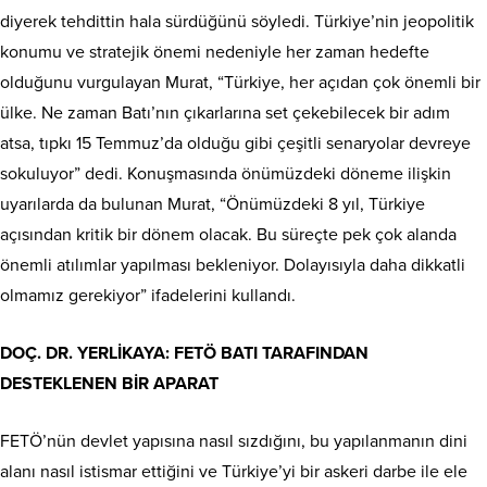
diyerek tehdittin hala sürdüğünü söyledi. Türkiye’nin jeopolitik
konumu ve stratejik önemi nedeniyle her zaman hedefte
olduğunu vurgulayan Murat, “Türkiye, her açıdan çok önemli bir
ülke. Ne zaman Batı’nın çıkarlarına set çekebilecek bir adım
atsa, tıpkı 15 Temmuz’da olduğu gibi çeşitli senaryolar devreye
sokuluyor” dedi. Konuşmasında önümüzdeki döneme ilişkin
uyarılarda da bulunan Murat, “Önümüzdeki 8 yıl, Türkiye
açısından kritik bir dönem olacak. Bu süreçte pek çok alanda
önemli atılımlar yapılması bekleniyor. Dolayısıyla daha dikkatli
olmamız gerekiyor” ifadelerini kullandı.
DOÇ. DR. YERLİKAYA: FETÖ BATI TARAFINDAN
DESTEKLENEN BİR APARAT
FETÖ’nün devlet yapısına nasıl sızdığını, bu yapılanmanın dini
alanı nasıl istismar ettiğini ve Türkiye’yi bir askeri darbe ile ele