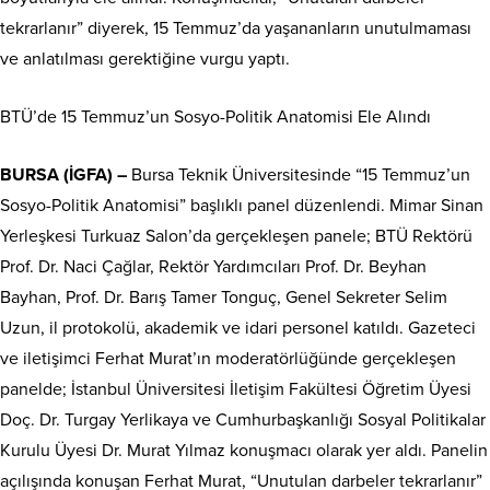
tekrarlanır” diyerek, 15 Temmuz’da yaşananların unutulmaması
ve anlatılması gerektiğine vurgu yaptı.
BTÜ’de 15 Temmuz’un Sosyo-Politik Anatomisi Ele Alındı
BURSA (İGFA) –
Bursa Teknik Üniversitesinde “15 Temmuz’un
Sosyo-Politik Anatomisi” başlıklı panel düzenlendi. Mimar Sinan
Yerleşkesi Turkuaz Salon’da gerçekleşen panele; BTÜ Rektörü
Prof. Dr. Naci Çağlar, Rektör Yardımcıları Prof. Dr. Beyhan
Bayhan, Prof. Dr. Barış Tamer Tonguç, Genel Sekreter Selim
Uzun, il protokolü, akademik ve idari personel katıldı. Gazeteci
ve iletişimci Ferhat Murat’ın moderatörlüğünde gerçekleşen
panelde; İstanbul Üniversitesi İletişim Fakültesi Öğretim Üyesi
Doç. Dr. Turgay Yerlikaya ve Cumhurbaşkanlığı Sosyal Politikalar
Kurulu Üyesi Dr. Murat Yılmaz konuşmacı olarak yer aldı. Panelin
açılışında konuşan Ferhat Murat, “Unutulan darbeler tekrarlanır”