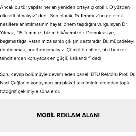
Ancak bu tür yapılar her an yeniden ortaya çıkabilir. O yüzden
dikkatli olmalıyız” dedi. Son olarak, 15 Temmuz’un gelecek
nesillere anlatılmasının hayati önem taşıdığını vurgulayan Dr.
Yılmaz, “15 Temmuz, bizim hikâyemizdir. Demokrasiye,
bağımsızlığa, vatanımıza sahip çıkışın destanıdır. Bu mücadeleyi
unutmamalı, unutturmamalıyız. Çünkü bu bilinç, bizi benzer
tehditlerden koruyacak en güçlü kalkandır” dedi.
Soru-cevap bölümüyle devam eden panel, BTÜ Rektörü Prof. Dr.
Naci Çağlar’ın konuşmacılara plaket takdiminin ardından toplu
fotoğraf çekimiyle sona erdi.
MOBİL REKLAM ALANI