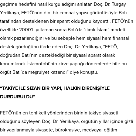
geçirme hedefini nasıl kurguladığını anlatan Doç. Dr. Turgay
Yerlikaya, FETÖ’nün dini bir cemaat yapısı görüntüsüyle Batı
tarafından desteklenen bir aparat olduğunu kaydetti. FETÖ’nün
özellikle 2000’li yıllardan sonra Batı’da “ılımlı İslam” modeli
olarak pazarlandığını ve bu sebeple hem siyasal hem finansal
destek gördüğünü ifade eden Doç. Dr. Yerlikaya, “FETÖ,
doğrudan Batı’nın desteklediği bir siyasal aparat olarak
konumlandı. İslamofobi’nin zirve yaptığı dönemlerde bile bu
örgüt Batı’da meşruiyet kazandı” diye konuştu.
“TAKİYE İLE SIZAN BİR YAPI, HALKIN DİRENİŞİYLE
DURDURULDU”
FETÖ’nün en tehlikeli yönlerinden birinin takiye siyaseti
olduğunu söyleyen Doç. Dr. Yerlikaya, örgütün yıllar içinde gizli
bir yapılanmayla siyasete, bürokrasiye, medyaya, eğitim