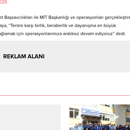
2025
 Başsavcılıkları ile MİT Başkanlığı ve operasyonları gerçekleştir
aya, “Teröre karşı birlik, beraberlik ve dayanışma en büyük
ğlamak için operasyonlarımıza aralıksız devam ediyoruz” dedi.
REKLAM ALANI