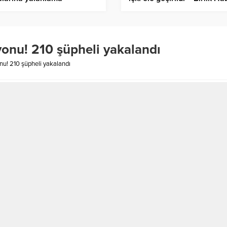
Ajansı
onu! 210 şüpheli yakalandı
u! 210 şüpheli yakalandı