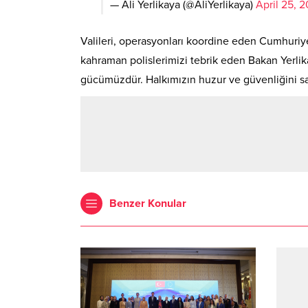
— Ali Yerlikaya (@AliYerlikaya)
April 25, 
Valileri, operasyonları koordine eden Cumhuriyet
kahraman polislerimizi tebrik eden Bakan Yerlik
gücümüzdür. Halkımızın huzur ve güvenliğini sa
Benzer Konular