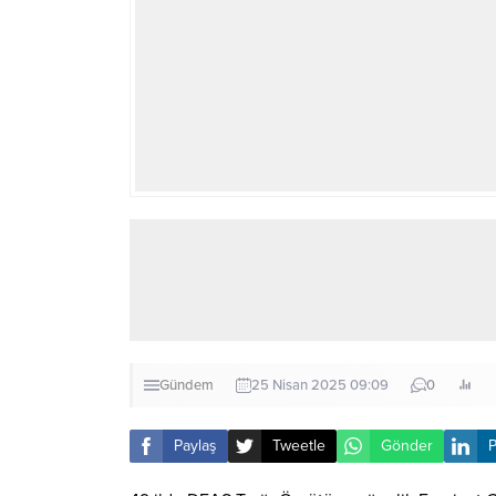
Gündem
25 Nisan 2025 09:09
0
Paylaş
Tweetle
Gönder
P