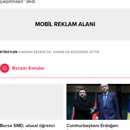
çarpıtmasın” dedi.
MOBİL REKLAM ALANI
ETİKETLER:
KADININ BEDENİ DE
,
KARARI DA KENDİSİNE AİTTİR
Benzer Konular
Bursa SMD, ulusal öğrenci
Cumhurbaşkanı Erdoğan: