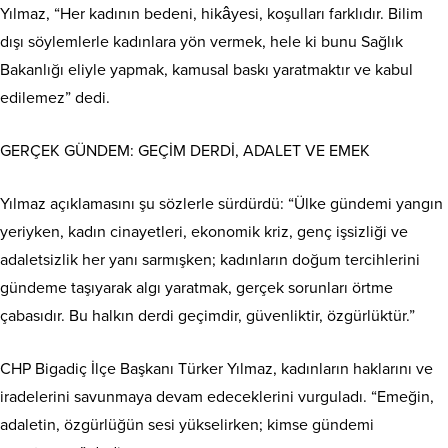
Yılmaz, “Her kadının bedeni, hikâyesi, koşulları farklıdır. Bilim
dışı söylemlerle kadınlara yön vermek, hele ki bunu Sağlık
Bakanlığı eliyle yapmak, kamusal baskı yaratmaktır ve kabul
edilemez” dedi.
GERÇEK GÜNDEM: GEÇİM DERDİ, ADALET VE EMEK
Yılmaz açıklamasını şu sözlerle sürdürdü: “Ülke gündemi yangın
yeriyken, kadın cinayetleri, ekonomik kriz, genç işsizliği ve
adaletsizlik her yanı sarmışken; kadınların doğum tercihlerini
gündeme taşıyarak algı yaratmak, gerçek sorunları örtme
çabasıdır. Bu halkın derdi geçimdir, güvenliktir, özgürlüktür.”
CHP Bigadiç İlçe Başkanı Türker Yılmaz, kadınların haklarını ve
iradelerini savunmaya devam edeceklerini vurguladı. “Emeğin,
adaletin, özgürlüğün sesi yükselirken; kimse gündemi