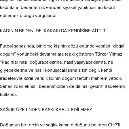
kadınların bedenleri üzerinden siyaset yapılmasının kabul
edilemez olduğu vurgulandı.
KADININ BEDENİ DE, KARARI DA KENDİSİNE AİTTİR
Futbol sahasında, binlerce kişinin gözü önünde yapılan “doğal
doğum” yönündeki dayatmalara tepki gösteren Türker Yılmaz,
“Kadınlar nasıl doğuracaklarına, nasıl yaşayacaklarına, ne
giyeceklerine ve nasıl konuşacaklarına sizin değil, kendi
iradeleriyle karar verir. Kadının doğum tercihi mahremiyetidir.
Sahanızdan elinizi, bedenimizden de dilinizi çekin!” ifadelerini
kullandı.
SAĞLIK ÜZERİNDEN BASKI KABUL EDİLEMEZ
Doğumun bir tercih ve sağlık kararı olduğunu belirten CHP’li