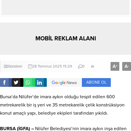
MOBİL REKLAM ALANI
A
A
+
-
Gündem
28 Temmuz 2025 15:29
0
ABONE OL
Bursa’da Nilüfer’de imara aykırı olduğu tespit edilen 600
metrekarelik bir iş yeri ve 35 metrekarelik çelik konstrüksiyon
konut amaçlı yapı, belediye ekipleri tarafından yıkıldı.
BURSA (İGFA) –
Nilüfer Belediyesi’nin imara aykırı inşa edilen