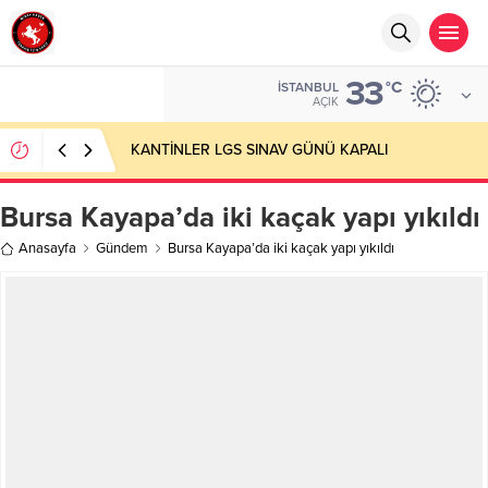
33
°C
İSTANBUL
AÇIK
KANTİNLER LGS SINAV GÜNÜ KAPALI
Bursa Kayapa’da iki kaçak yapı yıkıldı
Anasayfa
Gündem
Bursa Kayapa’da iki kaçak yapı yıkıldı