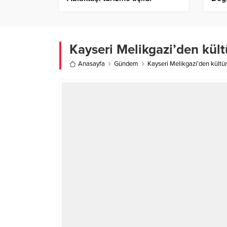
Kayseri Melikgazi’den kült
Anasayfa
Gündem
Kayseri Melikgazi’den kültü