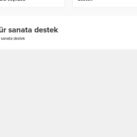
ür sanata destek
r sanata destek