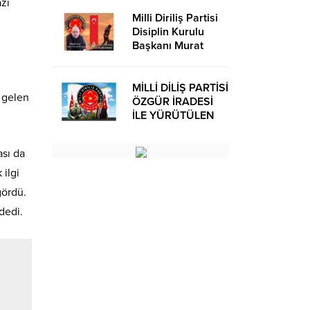
azi
Milli Diriliş Partisi
Disiplin Kurulu
Başkanı Murat
Avcı’dan Kira
Bedelleri Hakkında
Basın Açıklaması
MİLLİ DİLİŞ PARTİSİ
n gelen
ÖZGÜR İRADESİ
İLE YÜRÜTÜLEN
BİR SİYASİ
OLUŞUMUDUR
ası da
 ilgi
gördü.
dedi.