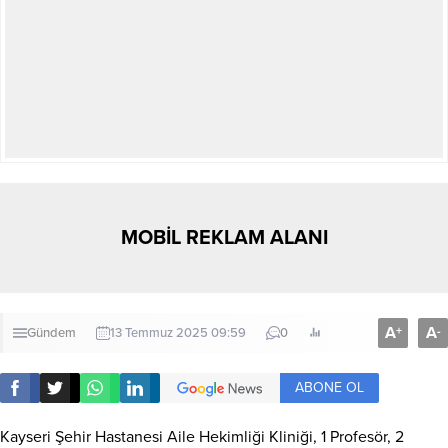
MOBİL REKLAM ALANI
A
A
+
-
Gündem
13 Temmuz 2025 09:59
0
ABONE OL
Kayseri Şehir Hastanesi Aile Hekimliği Kliniği, 1 Profesör, 2