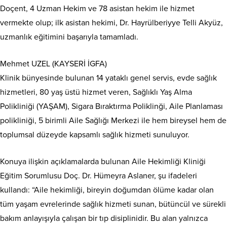
Doçent, 4 Uzman Hekim ve 78 asistan hekim ile hizmet
vermekte olup; ilk asistan hekimi, Dr. Hayrülberiyye Telli Akyüz,
uzmanlık eğitimini başarıyla tamamladı.
Mehmet UZEL (KAYSERİ İGFA)
Klinik bünyesinde bulunan 14 yataklı genel servis, evde sağlık
hizmetleri, 80 yaş üstü hizmet veren, Sağlıklı Yaş Alma
Polikliniği (YAŞAM), Sigara Bıraktırma Poliklinği, Aile Planlaması
polikliniği, 5 birimli Aile Sağlığı Merkezi ile hem bireysel hem de
toplumsal düzeyde kapsamlı sağlık hizmeti sunuluyor.
Konuya ilişkin açıklamalarda bulunan Aile Hekimliği Kliniği
Eğitim Sorumlusu Doç. Dr. Hümeyra Aslaner, şu ifadeleri
kullandı: “Aile hekimliği, bireyin doğumdan ölüme kadar olan
tüm yaşam evrelerinde sağlık hizmeti sunan, bütüncül ve sürekli
bakım anlayışıyla çalışan bir tıp disiplinidir. Bu alan yalnızca