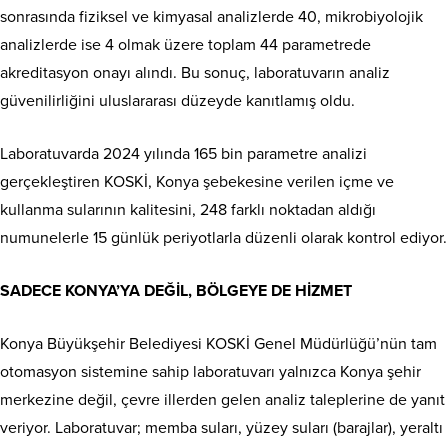
sonrasında fiziksel ve kimyasal analizlerde 40, mikrobiyolojik
analizlerde ise 4 olmak üzere toplam 44 parametrede
akreditasyon onayı alındı. Bu sonuç, laboratuvarın analiz
güvenilirliğini uluslararası düzeyde kanıtlamış oldu.
Laboratuvarda 2024 yılında 165 bin parametre analizi
gerçekleştiren KOSKİ, Konya şebekesine verilen içme ve
kullanma sularının kalitesini, 248 farklı noktadan aldığı
numunelerle 15 günlük periyotlarla düzenli olarak kontrol ediyor.
SADECE KONYA’YA DEĞİL, BÖLGEYE DE HİZMET
Konya Büyükşehir Belediyesi KOSKİ Genel Müdürlüğü’nün tam
otomasyon sistemine sahip laboratuvarı yalnızca Konya şehir
merkezine değil, çevre illerden gelen analiz taleplerine de yanıt
veriyor. Laboratuvar; memba suları, yüzey suları (barajlar), yeraltı