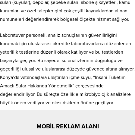
suları (kuyular), depolar, şebeke suları, abone şikayetleri, kamu
kurumları ve özel talepler gibi çok çeşitli kaynaklardan alınan
numuneleri değerlendirerek bölgesel ölçekte hizmet sağlıyor.
Laboratuvar personeli, analiz sonuçlarının güvenilirliğini
korumak için uluslararası akredite laboratuvarlarca düzenlenen
yeterlilik testlerine düzenli olarak katılıyor ve bu testlerden
başarıyla geçiyor. Bu sayede, su analizlerinin doğruluğu ve
geçerliliği ulusal ve uluslararası düzeyde güvence altına alınıyor.
Konya’da vatandaşlara ulaştırılan içme suyu, “İnsani Tüketim
Amaçlı Sular Hakkında Yönetmelik” çerçevesinde
değerlendiriliyor. Bu süreçte özellikle mikrobiyolojik analizlere
büyük önem veriliyor ve olası risklerin önüne geçiliyor.
MOBİL REKLAM ALANI