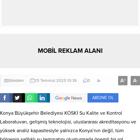
MOBİL REKLAM ALANI
A
A
+
-
Gündem
25 Temmuz 2025 10:39
0
ABONE OL
Konya Büyükşehir Belediyesi KOSKİ Su Kalite ve Kontrol
Laboratuvarı, gelişmiş teknolojisi, uluslararası akreditasyonu ve
yüksek analiz kapasitesiyle yalnızca Konya’nın değil, tüm
bölgenin sağlıklı su teminatını oluşturmada önemli bir rol