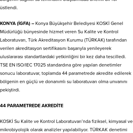
üstlendi.
KONYA (İGFA) –
Konya Büyükşehir Belediyesi KOSKİ Genel
Müdürlüğü bünyesinde hizmet veren Su Kalite ve Kontrol
Laboratuvarı, Türk Akreditasyon Kurumu (TÜRKAK) tarafından
verilen akreditasyon sertifikasını başarıyla yenileyerek
uluslararası standartlardaki yetkinliğini bir kez daha tescilledi.
TSE EN ISO/IEC 17025 standardına göre yapılan denetimler
sonucu laboratuvar, toplamda 44 parametrede akredite edilerek
bölgenin en güçlü ve donanımlı su laboratuvarı olma unvanını
pekiştirdi.
44 PARAMETREDE AKREDİTE
KOSKİ Su Kalite ve Kontrol Laboratuvarı’nda fiziksel, kimyasal ve
mikrobiyolojik olarak analizler yapılabiliyor. TÜRKAK denetimi