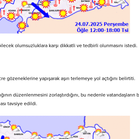
ilecek olumsuzluklara karşı dikkatli ve tedbirli olunmasını istedi.
gözeneklerine yapışarak aşırı terlemeye yol açtığını belirtiti.
ığının düzenlenmesini zorlaştırdığını, bu nedenle vatandaşların b
ı tavsiye edildi.