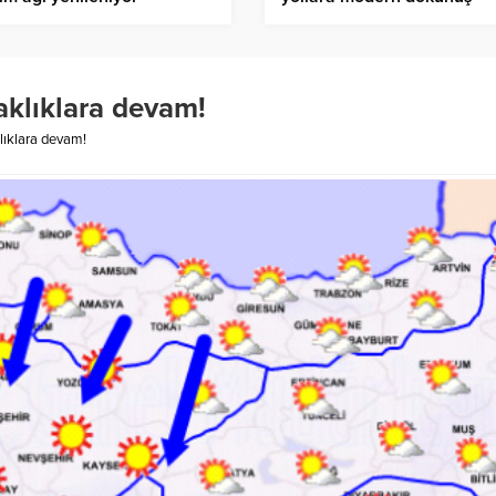
caklıklara devam!
klıklara devam!