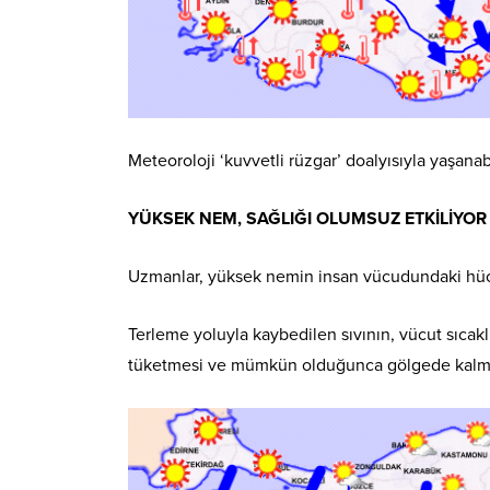
Meteoroloji ‘kuvvetli rüzgar’ doalyısıyla yaşanab
YÜKSEK NEM, SAĞLIĞI OLUMSUZ ETKİLİYOR
Uzmanlar, yüksek nemin insan vücudundaki hücre 
Terleme yoluyla kaybedilen sıvının, vücut sıcakl
tüketmesi ve mümkün olduğunca gölgede kalmas