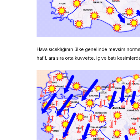
Hava sıcaklığının ülke genelinde mevsim normal
hafif, ara sıra orta kuvvette, iç ve batı kesimle