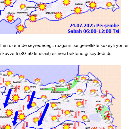
leri üzerinde seyredeceği, rüzgarın ise genellikle kuzeyli yönle
rde kuvvetli (30-50 km/saat) esmesi beklendiği kaydedildi.