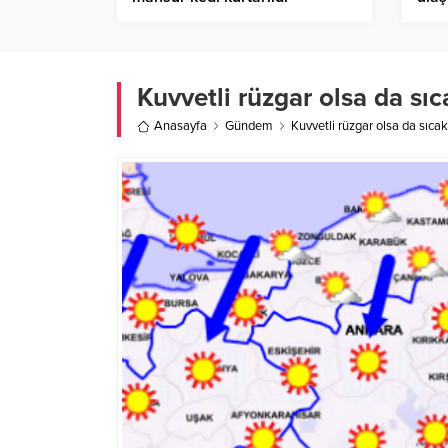
Kuvvetli rüzgar olsa da sı
Anasayfa
Gündem
Kuvvetli rüzgar olsa da sıca