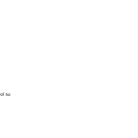
ol su