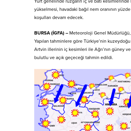
Yurt genelinde rüzgarın iç ve batı kesimlerinde 
yükselmesi, havadaki bağıl nem oranının yüzde 
koşulları devam edecek.
BURSA (İGFA) –
Meteoroloji Genel Müdürlüğü,
Yapılan tahminlere göre Türkiye’nin kuzeydoğu k
Artvin illerinin iç kesimleri ile Ağrı’nın güney 
bulutlu ve açık geçeceği tahmin edildi.