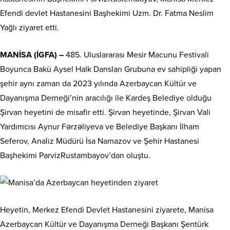
Efendi devlet Hastanesini Başhekimi Uzm. Dr. Fatma Neslim
Yağlı ziyaret etti.
MANİSA (İGFA) –
485. Uluslararası Mesir Macunu Festivali
Boyunca Bakü Aysel Halk Dansları Grubuna ev sahipliği yapan
şehir aynı zaman da 2023 yılında Azerbaycan Kültür ve
Dayanışma Derneği’nin aracılığı ile Kardeş Belediye olduğu
Şirvan heyetini de misafir etti. Şirvan heyetinde, Şirvan Vali
Yardımcısı Aynur Fərzəliyeva ve Belediye Başkanı İlham
Seferov, Analiz Müdürü İsa Namazov ve Şehir Hastanesi
Başhekimi ParvizRustambayov’dan oluştu.
Heyetin, Merkez Efendi Devlet Hastanesini ziyarete, Manisa
Azerbaycan Kültür ve Dayanışma Derneği Başkanı Şentürk