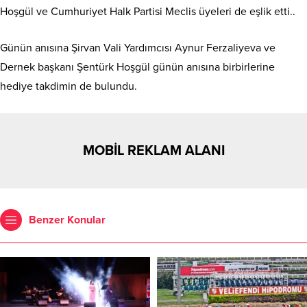
Hoşgül ve Cumhuriyet Halk Partisi Meclis üyeleri de eşlik etti..
Günün anısına Şirvan Vali Yardımcısı Aynur Ferzaliyeva ve
Dernek başkanı Şentürk Hoşgül günün anısına birbirlerine
hediye takdimin de bulundu.
MOBİL REKLAM ALANI
Benzer Konular