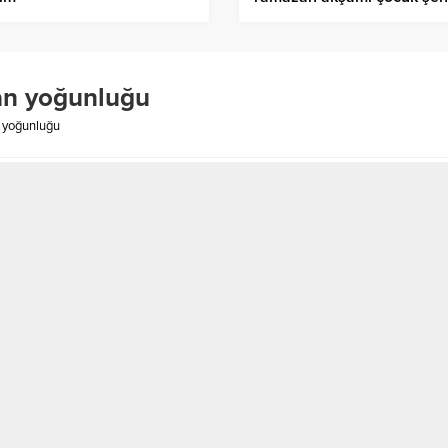
coşkusu
van yoğunluğu
n yoğunluğu