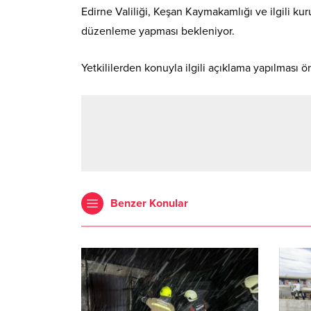
Edirne Valiliği, Keşan Kaymakamlığı ve ilgili k
düzenleme yapması bekleniyor.
Yetkililerden konuyla ilgili açıklama yapılması ö
Benzer Konular