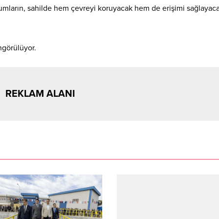
urumların, sahilde hem çevreyi koruyacak hem de erişimi sağlayaca
ngörülüyor.
REKLAM ALANI