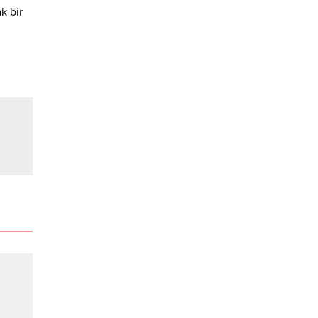
k bir