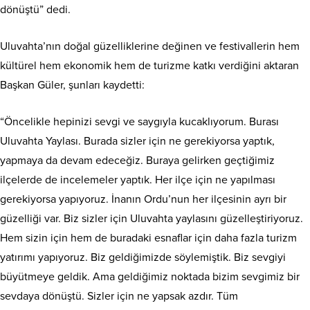
dönüştü” dedi.
Uluvahta’nın doğal güzelliklerine değinen ve festivallerin hem
kültürel hem ekonomik hem de turizme katkı verdiğini aktaran
Başkan Güler, şunları kaydetti:
“Öncelikle hepinizi sevgi ve saygıyla kucaklıyorum. Burası
Uluvahta Yaylası. Burada sizler için ne gerekiyorsa yaptık,
yapmaya da devam edeceğiz. Buraya gelirken geçtiğimiz
ilçelerde de incelemeler yaptık. Her ilçe için ne yapılması
gerekiyorsa yapıyoruz. İnanın Ordu’nun her ilçesinin ayrı bir
güzelliği var. Biz sizler için Uluvahta yaylasını güzelleştiriyoruz.
Hem sizin için hem de buradaki esnaflar için daha fazla turizm
yatırımı yapıyoruz. Biz geldiğimizde söylemiştik. Biz sevgiyi
büyütmeye geldik. Ama geldiğimiz noktada bizim sevgimiz bir
sevdaya dönüştü. Sizler için ne yapsak azdır. Tüm