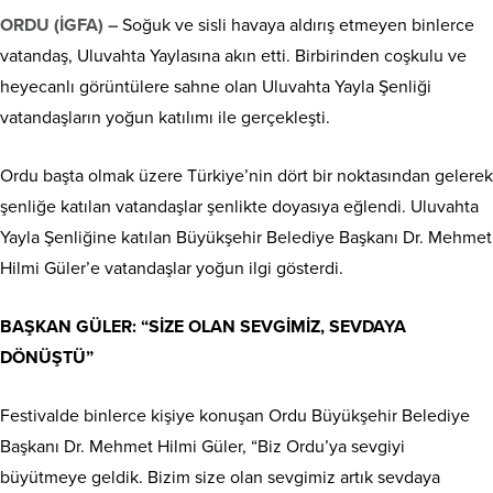
ORDU (İGFA) –
Soğuk ve sisli havaya aldırış etmeyen binlerce
vatandaş, Uluvahta Yaylasına akın etti. Birbirinden coşkulu ve
heyecanlı görüntülere sahne olan Uluvahta Yayla Şenliği
vatandaşların yoğun katılımı ile gerçekleşti.
Ordu başta olmak üzere Türkiye’nin dört bir noktasından gelerek
şenliğe katılan vatandaşlar şenlikte doyasıya eğlendi. Uluvahta
Yayla Şenliğine katılan Büyükşehir Belediye Başkanı Dr. Mehmet
Hilmi Güler’e vatandaşlar yoğun ilgi gösterdi.
BAŞKAN GÜLER: “SİZE OLAN SEVGİMİZ, SEVDAYA
DÖNÜŞTÜ”
Festivalde binlerce kişiye konuşan Ordu Büyükşehir Belediye
Başkanı Dr. Mehmet Hilmi Güler, “Biz Ordu’ya sevgiyi
büyütmeye geldik. Bizim size olan sevgimiz artık sevdaya