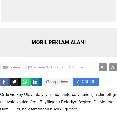
MOBİL REKLAM ALANI
A
A
+
-
Gündem
21 Temmuz 2025 17:59
0
ABONE OL
Ordu Gölköy Uluvahta yaylasında binlerce vatandaşın akın ettiği
festivale katılan Ordu Büyükşehir Belediye Başkanı Dr. Mehmet
Hilmi Güler, halk tarafından büyük ilgi gördü.