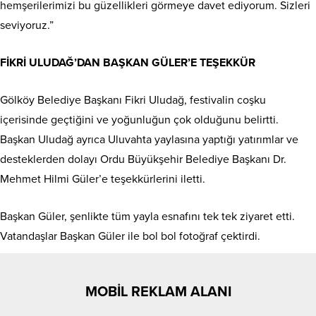
hemşerilerimizi bu güzellikleri görmeye davet ediyorum. Sizleri
seviyoruz.”
FİKRİ ULUDAĞ’DAN BAŞKAN GÜLER’E TEŞEKKÜR
Gölköy Belediye Başkanı Fikri Uludağ, festivalin coşku
içerisinde geçtiğini ve yoğunluğun çok olduğunu belirtti.
Başkan Uludağ ayrıca Uluvahta yaylasına yaptığı yatırımlar ve
desteklerden dolayı Ordu Büyükşehir Belediye Başkanı Dr.
Mehmet Hilmi Güler’e teşekkürlerini iletti.
Başkan Güler, şenlikte tüm yayla esnafını tek tek ziyaret etti.
Vatandaşlar Başkan Güler ile bol bol fotoğraf çektirdi.
MOBİL REKLAM ALANI