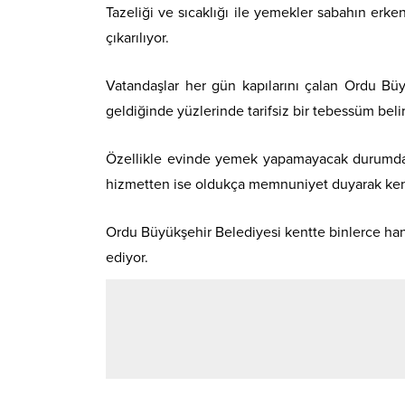
Tazeliği ve sıcaklığı ile yemekler sabahın erke
çıkarılıyor.
Vatandaşlar her gün kapılarını çalan Ordu Büyü
geldiğinde yüzlerinde tarifsiz bir tebessüm beli
Özellikle evinde yemek yapamayacak durumda o
hizmetten ise oldukça memnuniyet duyarak kendil
Ordu Büyükşehir Belediyesi kentte binlerce h
ediyor.