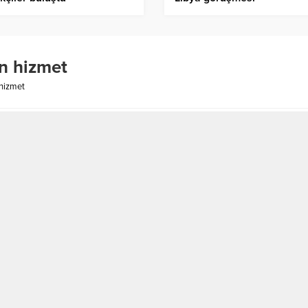
n hizmet
hizmet