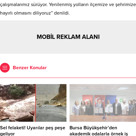
çalışmalarımız sürüyor. Yenilenmiş yolların ilçemize ve şehrimize
hayırlı olmasını diliyoruz” denildi.
MOBİL REKLAM ALANI
Benzer Konular
Sel felaketi! Uyarılar peş peşe
Bursa Büyükşehir’den
geliyor
akademik odalarla örnek iş