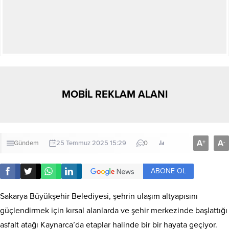
MOBİL REKLAM ALANI
A
A
+
-
Gündem
25 Temmuz 2025 15:29
0
ABONE OL
Sakarya Büyükşehir Belediyesi, şehrin ulaşım altyapısını
güçlendirmek için kırsal alanlarda ve şehir merkezinde başlattığı
asfalt atağı Kaynarca’da etaplar halinde bir bir hayata geçiyor.