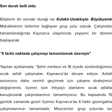
Son durak belli oldu
Ekiplerin bir sonraki durağı ise
Kulaklı-Uzakkışla- Büyükyanık
Mahallelerini birbirine bağlayan grup yolu olacak. Çalışmalar
tamamlandığında Kaynarca ulaşımında yepyeni bir dönem
başlayacak.
“
5 farklı noktada çalışmayı tamamlamak üzereyiz”
Yapılan açıklamada, “Şehir merkezi ve 16 ilçede sürdürdüğümüz
sıcak asfalt çalışmaları Kaynarca’da devam ediyor. Asfalt
sezonunu daha verimli geçirmek için çalışma stratejimizi
değiştirerek, ilçenin tüm ihtiyaçlı alanlarını sıcak asfalta
kavuşturarak çalışmalarımızı tamamlıyoruz. Bu kapsamda 15
günlük zamanda güzel ilçemiz Kaynarca’da 4 farklı güzergahta
çalışmalarımızı tamamladık. Müezzinler grup yolunda ise