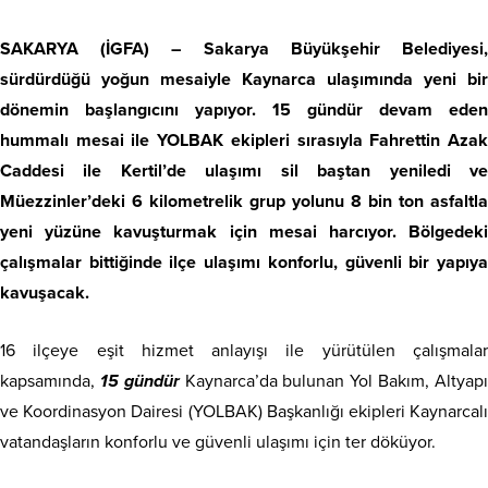
SAKARYA (İGFA) –
Sakarya Büyükşehir Belediyesi
sürdürdüğü yoğun mesaiyle Kaynarca ulaşımında yeni bir
dönemin başlangıcını yapıyor. 15 gündür devam eden
hummalı mesai ile YOLBAK ekipleri sırasıyla Fahrettin Azak
Caddesi ile Kertil’de ulaşımı sil baştan yeniledi ve
Müezzinler’deki 6 kilometrelik grup yolunu 8 bin ton asfaltla
yeni yüzüne kavuşturmak için mesai harcıyor. Bölgedeki
çalışmalar bittiğinde ilçe ulaşımı konforlu, güvenli bir yapıya
kavuşacak.
16 ilçeye eşit hizmet anlayışı ile yürütülen çalışmalar
kapsamında,
15 gündür
Kaynarca’da bulunan Yol Bakım, Altyap
ve Koordinasyon Dairesi (YOLBAK) Başkanlığı ekipleri Kaynarcalı
vatandaşların konforlu ve güvenli ulaşımı için ter döküyor.