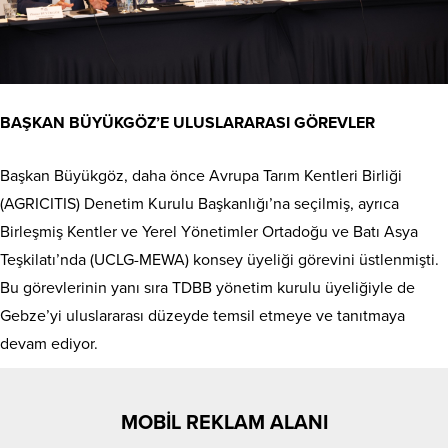
BAŞKAN BÜYÜKGÖZ’E ULUSLARARASI GÖREVLER
Başkan Büyükgöz, daha önce Avrupa Tarım Kentleri Birliği
(AGRICITIS) Denetim Kurulu Başkanlığı’na seçilmiş, ayrıca
Birleşmiş Kentler ve Yerel Yönetimler Ortadoğu ve Batı Asya
Teşkilatı’nda (UCLG-MEWA) konsey üyeliği görevini üstlenmişti.
Bu görevlerinin yanı sıra TDBB yönetim kurulu üyeliğiyle de
Gebze’yi uluslararası düzeyde temsil etmeye ve tanıtmaya
devam ediyor.
MOBİL REKLAM ALANI