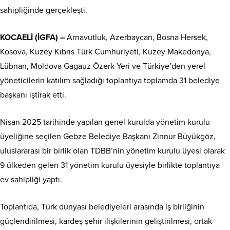
sahipliğinde gerçekleşti.
KOCAELİ (İGFA) –
Arnavutluk, Azerbaycan, Bosna Hersek,
Kosova, Kuzey Kıbrıs Türk Cumhuriyeti, Kuzey Makedonya,
Lübnan, Moldova Gagauz Özerk Yeri ve Türkiye’den yerel
yöneticilerin katılım sağladığı toplantıya toplamda 31 belediye
başkanı iştirak etti.
Nisan 2025 tarihinde yapılan genel kurulda yönetim kurulu
üyeliğine seçilen Gebze Belediye Başkanı Zinnur Büyükgöz,
uluslararası bir birlik olan TDBB’nin yönetim kurulu üyesi olarak
9 ülkeden gelen 31 yönetim kurulu üyesiyle birlikte toplantıya
ev sahipliği yaptı.
Toplantıda, Türk dünyası belediyeleri arasında iş birliğinin
güçlendirilmesi, kardeş şehir ilişkilerinin geliştirilmesi, ortak