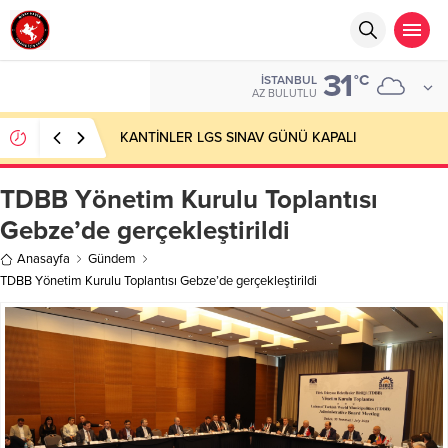
31
°C
İSTANBUL
AZ BULUTLU
KANTİNLER LGS SINAV GÜNÜ KAPALI
TDBB Yönetim Kurulu Toplantısı
Gebze’de gerçekleştirildi
Anasayfa
Gündem
TDBB Yönetim Kurulu Toplantısı Gebze’de gerçekleştirildi