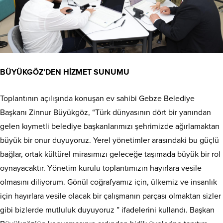
BÜYÜKGÖZ’DEN HİZMET SUNUMU
Toplantının açılışında konuşan ev sahibi Gebze Belediye
Başkanı Zinnur Büyükgöz, “Türk dünyasının dört bir yanından
gelen kıymetli belediye başkanlarımızı şehrimizde ağırlamaktan
büyük bir onur duyuyoruz. Yerel yönetimler arasındaki bu güçlü
bağlar, ortak kültürel mirasımızı geleceğe taşımada büyük bir rol
oynayacaktır. Yönetim kurulu toplantımızın hayırlara vesile
olmasını diliyorum. Gönül coğrafyamız için, ülkemiz ve insanlık
için hayırlara vesile olacak bir çalışmanın parçası olmaktan sizler
gibi bizlerde mutluluk duyuyoruz ” ifadelerini kullandı. Başkan