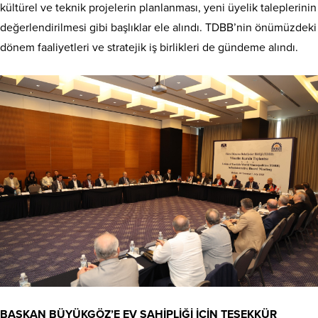
kültürel ve teknik projelerin planlanması, yeni üyelik taleplerinin
değerlendirilmesi gibi başlıklar ele alındı. TDBB’nin önümüzdeki
dönem faaliyetleri ve stratejik iş birlikleri de gündeme alındı.
BAŞKAN BÜYÜKGÖZ’E EV SAHİPLİĞİ İÇİN TEŞEKKÜR