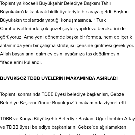
Toplantıya Kocaeli Büyükşehir Belediye Başkanı Tahir
Büyükakın’da katılarak birlik üyeleriyle bir araya geldi. Başkan
Büyükakın toplantıda yaptığı konuşmasında, “ Türk
Cumhuriyetlerinde çok güzel şeyler yapıldı ve bereketini de
görüyoruz. Ama yeni dönemde başka bir formda, hem de içerik
anlamında yeni bir çalışma stratejisi içerisine girilmesi gerekiyor.
Allah başarılarını daim eylesin, ayağınıza taş değdirmesin.
“ifadelerini kullandı.
BÜYÜKGÖZ TDBB ÜYELERİNİ MAKAMINDA AĞIRLADI
Toplantı sonrasında TDBB üyesi belediye başkanları, Gebze
Belediye Başkanı Zinnur Büyükgöz’ü makamında ziyaret etti.
TDBB ve Konya Büyükşehir Belediye Başkanı Uğur İbrahim Altay
ve TDBB üyesi belediye başkanlarını Gebze’de ağırlamaktan