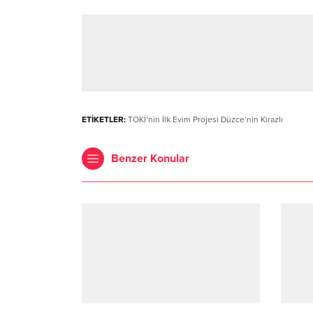
ETİKETLER:
TOKİ’nin İlk Evim Projesi Düzce’nin Kirazlı
Benzer Konular