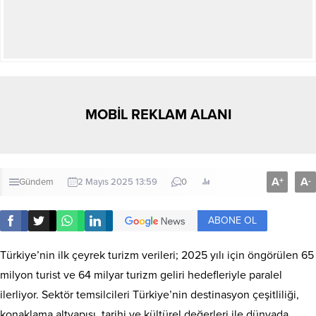
MOBİL REKLAM ALANI
A
A
+
-
Gündem
2 Mayıs 2025 13:59
0
ABONE OL
Türkiye’nin ilk çeyrek turizm verileri; 2025 yılı için öngörülen 65
milyon turist ve 64 milyar turizm geliri hedefleriyle paralel
ilerliyor. Sektör temsilcileri Türkiye’nin destinasyon çeşitliliği,
konaklama altyapısı, tarihi ve kültürel değerleri ile dünyada