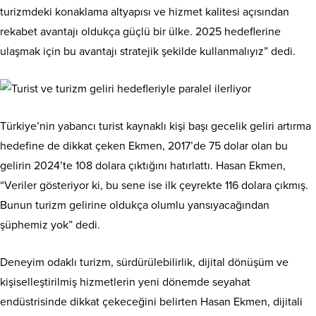
turizmdeki konaklama altyapısı ve hizmet kalitesi açısından
rekabet avantajı oldukça güçlü bir ülke. 2025 hedeflerine
ulaşmak için bu avantajı stratejik şekilde kullanmalıyız” dedi.
Türkiye’nin yabancı turist kaynaklı kişi başı gecelik geliri artırma
hedefine de dikkat çeken Ekmen, 2017’de 75 dolar olan bu
gelirin 2024’te 108 dolara çıktığını hatırlattı. Hasan Ekmen,
“Veriler gösteriyor ki, bu sene ise ilk çeyrekte 116 dolara çıkmış.
Bunun turizm gelirine oldukça olumlu yansıyacağından
şüphemiz yok” dedi.
Deneyim odaklı turizm, sürdürülebilirlik, dijital dönüşüm ve
kişiselleştirilmiş hizmetlerin yeni dönemde seyahat
endüstrisinde dikkat çekeceğini belirten Hasan Ekmen, dijitali