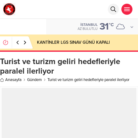
31
°C
İSTANBUL
AZ BULUTLU
KANTİNLER LGS SINAV GÜNÜ KAPALI
Turist ve turizm geliri hedefleriyle
paralel ilerliyor
Anasayfa
Gündem
Turist ve turizm geliri hedefleriyle paralel ilerliyor