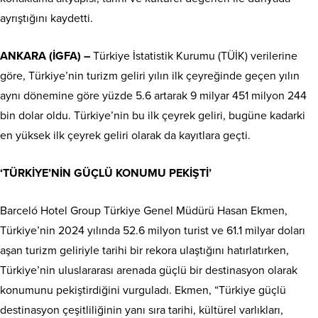
ayrıştığını kaydetti.
ANKARA (İGFA) –
Türkiye İstatistik Kurumu (TÜİK) verilerine
göre, Türkiye’nin turizm geliri yılın ilk çeyreğinde geçen yılın
aynı dönemine göre yüzde 5.6 artarak 9 milyar 451 milyon 244
bin dolar oldu. Türkiye’nin bu ilk çeyrek geliri, bugüne kadarki
en yüksek ilk çeyrek geliri olarak da kayıtlara geçti.
‘TÜRKİYE’NİN GÜÇLÜ KONUMU PEKİŞTİ’
Barceló Hotel Group Türkiye Genel Müdürü Hasan Ekmen,
Türkiye’nin 2024 yılında 52.6 milyon turist ve 61.1 milyar doları
aşan turizm geliriyle tarihi bir rekora ulaştığını hatırlatırken,
Türkiye’nin uluslararası arenada güçlü bir destinasyon olarak
konumunu pekiştirdiğini vurguladı. Ekmen, “Türkiye güçlü
destinasyon çeşitliliğinin yanı sıra tarihi, kültürel varlıkları,