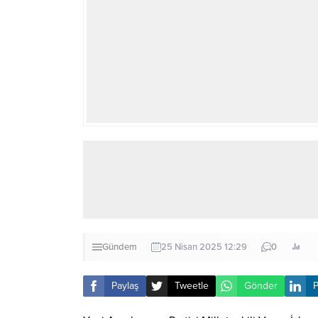
Gündem
25 Nisan 2025 12:29
0
Paylaş
Tweetle
Gönder
P