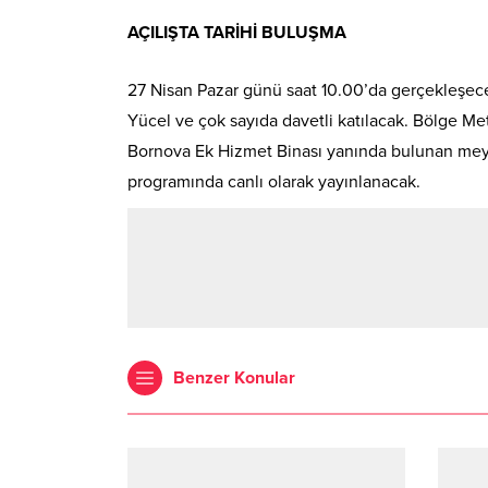
AÇILIŞTA TARİHİ BULUŞMA
27 Nisan Pazar günü saat 10.00’da gerçekleşecek 
Yücel ve çok sayıda davetli katılacak. Bölge Me
Bornova Ek Hizmet Binası yanında bulunan meyda
programında canlı olarak yayınlanacak.
Benzer Konular