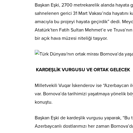
Başkan Eşki, 2700 metrekarelik alanda hayata ge
sahnelenen gerici 31 Mart Vakası’nda hayatını
amacıyla bu projeyi hayata geçirdik” dedi. Meyda
Atatürk’ten Fatih Sultan Mehmet’e ve Truva’nın 
bir açık hava müzesi niteliği taşıyor.
KARDEŞLİK VURGUSU VE ORTAK GELECEK
Milletvekili Vuqar İskenderov ise “Azerbaycan i
var. Bornova’da tarihimizi yaşatmaya yönelik b
konuştu.
Başkan Eşki de kardeşlik vurgusu yaparak, “Bu t
Azerbaycanlı dostlarımızı her zaman Bornova’da