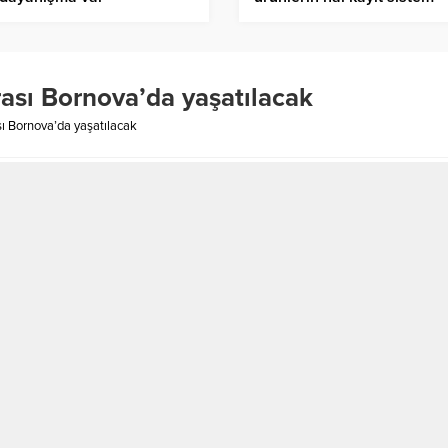
Denetimi
rası Bornova’da yaşatılacak
sı Bornova’da yaşatılacak