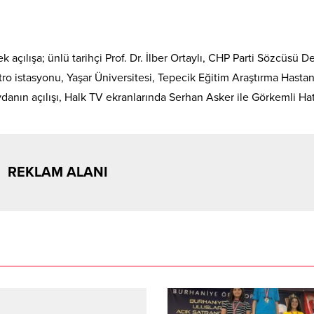
açılışa; ünlü tarihçi Prof. Dr. İlber Ortaylı, CHP Parti Sözcüsü D
tro istasyonu, Yaşar Üniversitesi, Tepecik Eğitim Araştırma Hasta
nın açılışı, Halk TV ekranlarında Serhan Asker ile Görkemli Hat
REKLAM ALANI