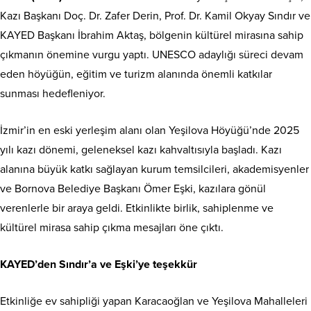
Kazı Başkanı Doç. Dr. Zafer Derin, Prof. Dr. Kamil Okyay Sındır ve
KAYED Başkanı İbrahim Aktaş, bölgenin kültürel mirasına sahip
çıkmanın önemine vurgu yaptı. UNESCO adaylığı süreci devam
eden höyüğün, eğitim ve turizm alanında önemli katkılar
sunması hedefleniyor.
İzmir’in en eski yerleşim alanı olan Yeşilova Höyüğü’nde 2025
yılı kazı dönemi, geleneksel kazı kahvaltısıyla başladı. Kazı
alanına büyük katkı sağlayan kurum temsilcileri, akademisyenler
ve Bornova Belediye Başkanı Ömer Eşki, kazılara gönül
verenlerle bir araya geldi. Etkinlikte birlik, sahiplenme ve
kültürel mirasa sahip çıkma mesajları öne çıktı.
KAYED’den Sındır’a ve Eşki’ye teşekkür
Etkinliğe ev sahipliği yapan Karacaoğlan ve Yeşilova Mahalleleri