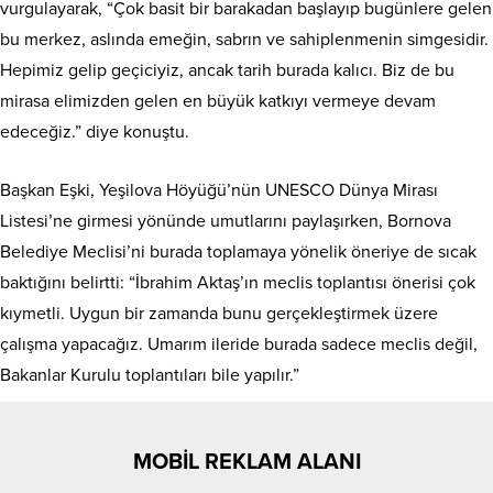
vurgulayarak, “Çok basit bir barakadan başlayıp bugünlere gelen
bu merkez, aslında emeğin, sabrın ve sahiplenmenin simgesidir.
Hepimiz gelip geçiciyiz, ancak tarih burada kalıcı. Biz de bu
mirasa elimizden gelen en büyük katkıyı vermeye devam
edeceğiz.” diye konuştu.
Başkan Eşki, Yeşilova Höyüğü’nün UNESCO Dünya Mirası
Listesi’ne girmesi yönünde umutlarını paylaşırken, Bornova
Belediye Meclisi’ni burada toplamaya yönelik öneriye de sıcak
baktığını belirtti: “İbrahim Aktaş’ın meclis toplantısı önerisi çok
kıymetli. Uygun bir zamanda bunu gerçekleştirmek üzere
çalışma yapacağız. Umarım ileride burada sadece meclis değil,
Bakanlar Kurulu toplantıları bile yapılır.”
MOBİL REKLAM ALANI