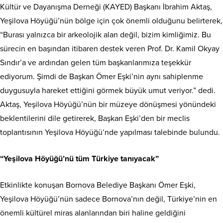
Kültür ve Dayanışma Derneği (KAYED) Başkanı İbrahim Aktaş,
Yeşilova Höyüğü’nün bölge için çok önemli olduğunu belirterek,
“Burası yalnızca bir arkeolojik alan değil, bizim kimliğimiz. Bu
sürecin en başından itibaren destek veren Prof. Dr. Kamil Okyay
Sındır’a ve ardından gelen tüm başkanlarımıza teşekkür
ediyorum. Şimdi de Başkan Ömer Eşki’nin aynı sahiplenme
duygusuyla hareket ettiğini görmek büyük umut veriyor.” dedi.
Aktaş, Yeşilova Höyüğü’nün bir müzeye dönüşmesi yönündeki
beklentilerini dile getirerek, Başkan Eşki’den bir meclis
toplantısının Yeşilova Höyüğü’nde yapılması talebinde bulundu.
“Yeşilova Höyüğü’nü tüm Türkiye tanıyacak”
Etkinlikte konuşan Bornova Belediye Başkanı Ömer Eşki,
Yeşilova Höyüğü’nün sadece Bornova’nın değil, Türkiye’nin en
önemli kültürel miras alanlarından biri haline geldiğini